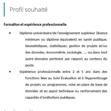
Profil souhaité
Formation
et expérience
professionnelle
Diplôme universitaire/de l’enseignement supérieur
(licence
minimum
ou diplôme équivalent
)
en
santé publique,
biostatistiques, statistiques,
gestion de projet
s et/ou
des données
,
économ
étrie
,
sociologie,
…
.
ou dans tout
autre domaine pertinent par rapport au contenu du
poste
Expérience professionnelle entre 2 et 5 ans dans des
fonctions liées au Suivi Évaluation et à l’Apprentissage
de projets ou programmes,
mise en place de base de
données et en appui technique ou renforcement des
capacités d’institutions publiques.