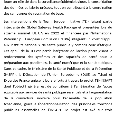
jouer un rôle clé dans la surveillance épidémiologique,
la consolidation
des données et l’alerte précoce, tout en contribuant à la coordination
des campagnes de vaccination de base.
Les interventions de la Team Europe Initiative (TEI) faisant partie
intégrante du Global Gateway Health Pack
age et présentées lors du
sixième sommet UE-UA en 2022 et financées par l’International
Paterniship – European Comission (INTPA) intègrent un volet d’appui
aux instituts nationaux de santé publique y compris ceux d’Afrique.
Cet appui de la TEI est partie i
ntégrante de l’action phare visant le
renforcement des systèmes et des capacités de santé pour la
préparation aux pandémies, la santé numérique et la santé publique.
Dans ce cadre, le Ministère de la Santé Publique et de la Prévention
(MSPP), la Délégation
de l’Union Européenne (DUE) au Tchad et
Expertise France unissent leurs efforts à travers le projet TEI-INSAPT
dont l’objectif général
est de
c
ontribuer à l'amélioration de l'accès
équitable aux services de
santé publique essentiels et à l'augmentation
de la couverture sanitaire pour l'ensemble de la population
tchadienne, grâce à l’opérationnalisation des principales fonctions
publiques essentielles de l’INSAPT. Le projet est axé sur trois