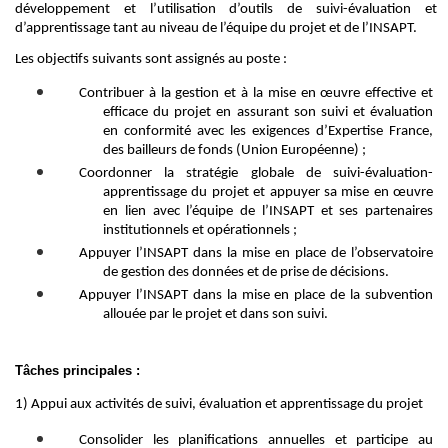
développement et
l’utilisation d’outils de suivi-évaluation
et
d’apprentissage
tant au niveau de l’équipe du projet et de l’INSAPT
.
Les
objectifs
suivants
sont assignés au poste :
Contribuer à la gestion et à la mise en œuvre effective et
efficace du
projet
en assurant son suivi et évaluation
en conformité avec les exigences d’Expertise
France,
des bailleurs
de fonds (
Union
Européenne
)
;
C
oordonner la stratégie globale de suivi-évaluation-
apprentissage
du
projet
et appuyer s
a mise en œuvre
en lien avec l’équipe
de l’INSAPT
et ses partenaires
institutionnels et opérationnels ;
A
ppuyer
l’INSAPT
dans la mise en place de l’observatoire
de gestion des données et de prise de décisions
.
Appuyer l’INSAPT dans la mise en place de la subvention
allouée par le projet et dans son suivi.
Tâches principales :
1)
Appui aux activités de suivi, évaluation et apprentissage du projet
Consolider
les planifications
annuelles et
participe au