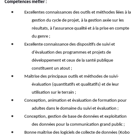
Compétences métier :
Excellentes connaissances des outils et méthodes liées à la
gestion du cycle de projet, à la gestion axée sur les
résultats, à l’assurance qualité et à la prise en compte
du genre
;
Excellente
connaissance des dispositifs
de suivi et
d’évaluation des programmes et projets de
développement
et ceux de la santé publique
constituent
un atout
;
Maîtrise
des
principaux
outils
et méthodes
de suivi-
évaluation
(quantitatifs et qualitatifs)
et de leur
utilisation
sur le terrain
;
Conception, animation et évaluation de formation pour
adultes
dans le dom
aine du suivi et
évaluation
;
C
onception, gestion
de base de données
et exploitation
des données pour la communication grand public
;
Bonne maîtrise des logiciels de collecte de données (Kobo