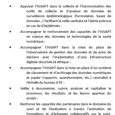
Appuyer l’INSAPT dans la
collecte et l’harmonisation
des
outils de collecte et d’analyse
de données de
surveillance épidémiologique
(formulaires, bases de
données…) facilit
ant
la veille sanitaire et l’alerte précoce
en cas de d’épidémies ;
Accompagner
le
renforcement des capacités de l’INSAPT
en science des données et technologies de la santé
numérique
;
Accompagner l’INSAPT dans la mise en place de
l’observatoire de gestion des données et de prise de
décision avec l’implantation d’une infrastructure
digitale sécurisée et éthique
;
Accompagner l’INSAPT dans la mise
en place
d’
un système
de classement et d’archivage des données numériques
et papier (rapports, questionnaires, etc.) centralisé à
l’échelle du bureau d’EF
;
Veiller à documenter, suivre, analyser et capitaliser le
processus, les résultats, et les leçons apprises du
projet
;
Renforcer les capacités des partenaires dans le domaine du
suivi et de l’évaluation à travers l’animation de
formations et d’échanges collaboratifs sur le suivi-