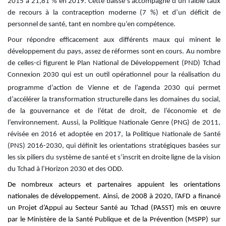
2015 à 21,81 % en 2019. Cette baisse s’accompagne d’un faible taux
de recours à la contraception moderne (7 %) et d’un déficit de
personnel de santé, tant en nombre qu’en compétence
.
Pour répondre efficacement aux différents maux qui minent le
développement du pays, assez de réformes sont en cours.
Au nombre
de celles-ci
figurent le Plan National de Développement (PND) Tchad
Connexion 2030 qui est un outil opérationnel pour la réalisation du
programme d’action de Vienne
et de l’agenda 2030 qui permet
d’accélérer la transformation structurelle dans les domaines du social,
de la gouvernance et de l’état de droit, de l’économie et de
l’environnement. Aussi, la Politique Nationale Genre (PNG) de 2011
,
révisée en 2016 et adoptée en 2017, la Politique Nationale de Santé
(PNS) 2016-2030, qui définit les orientations stratégiques basées sur
les six piliers du système de santé et s’inscrit en droite ligne de la vision
du Tchad à l’Horizon 2030 et des ODD.
De nombreux acteurs et partenaires appuient les orientations
nationales de développement. Ainsi, de 2008 à 2020, l’AFD a financé
un Projet d’Appui au Secteur Santé au Tc
had (PASST) mis en œuvre
par le Ministère de la Santé Publique et de la Prévention (MSPP) sur