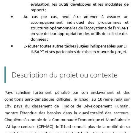
évaluation, les outils développés et les modalités de
rapport ;
Au cas par cas, peut
être
amener à a
ssurer un
accompagnement individuel des
programmes et
structures opérationnelles de l’écosystème de l’INSAPT
en vue de leur
appropriation des outils
de collecte des
données
;
Exécuter toutes autres tâches jugées indispensables par EF,
INSAPT et ses partenaires de mise en œuvre du projet
.
Description du projet ou contexte
Pays sahélien fortement pénalisé par son enclavement et des
conditions agro-climatiques difficiles, le Tchad, au 187ème rang sur
189 pays du classement de l’Indice de Développement Humain,
montre l’étendue des besoins dans la quasi-totalité des secteurs.
Cinquième économie de la Communauté Economique et Monétaire de
l'Afrique
centrale
(CEMAC), le Tchad
connait p
lus de la moitié de
s
a