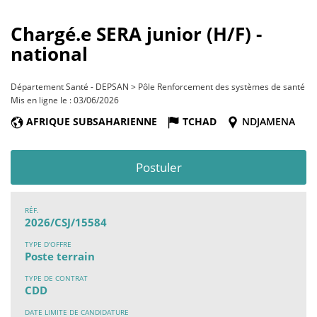
Chargé.e SERA junior (H/F) -
national
Département Santé - DEPSAN > Pôle Renforcement des systèmes de santé
Mis en ligne le : 03/06/2026
AFRIQUE SUBSAHARIENNE
TCHAD
NDJAMENA
Postuler
RÉF.
2026/CSJ/15584
TYPE D'OFFRE
Poste terrain
TYPE DE CONTRAT
CDD
DATE LIMITE DE CANDIDATURE