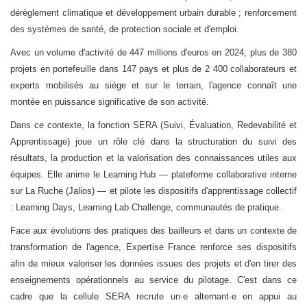
dérèglement climatique et développement urbain durable ; renforcement
des systèmes de santé, de protection sociale et d'emploi.
Avec un volume d'activité de 447 millions d'euros en 2024, plus de 380
projets en portefeuille dans 147 pays et plus de 2 400 collaborateurs et
experts mobilisés au siège et sur le terrain, l'agence connaît une
montée en puissance significative de son activité.
Dans ce contexte, la fonction SERA (Suivi, Évaluation, Redevabilité et
Apprentissage) joue un rôle clé dans la structuration du suivi des
résultats, la production et la valorisation des connaissances utiles aux
équipes. Elle anime le Learning Hub — plateforme collaborative interne
sur La Ruche (Jalios) — et pilote les dispositifs d'apprentissage collectif
: Learning Days, Learning Lab Challenge, communautés de pratique.
Face aux évolutions des pratiques des bailleurs et dans un contexte de
transformation de l'agence, Expertise France renforce ses dispositifs
afin de mieux valoriser les données issues des projets et d'en tirer des
enseignements opérationnels au service du pilotage. C'est dans ce
cadre que la cellule SERA recrute un·e alternant·e en appui au