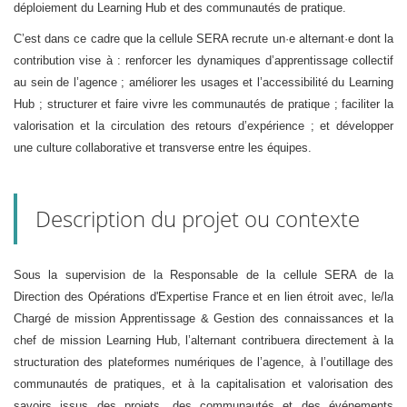
déploiement du Learning Hub et des communautés de pratique.
C’est dans ce cadre que la cellule SERA recrute un·e alternant·e dont la
contribution vise à : renforcer les dynamiques d’apprentissage collectif
au sein de l’agence ; améliorer les usages et l’accessibilité du Learning
Hub ; structurer et faire vivre les communautés de pratique ; faciliter la
valorisation et la circulation des retours d’expérience ; et développer
une culture collaborative et transverse entre les équipes.
Description du projet ou contexte
Sous la supervision de la Responsable de la cellule SERA de la
Direction des Opérations d'Expertise France et en lien étroit avec, le/la
Chargé de mission Apprentissage & Gestion des connaissances et la
chef de mission Learning Hub, l’alternant contribuera directement à la
structuration des plateformes numériques de l’agence, à l’outillage des
communautés de pratiques, et à la capitalisation et valorisation des
savoirs issus des projets, des communautés et des événements