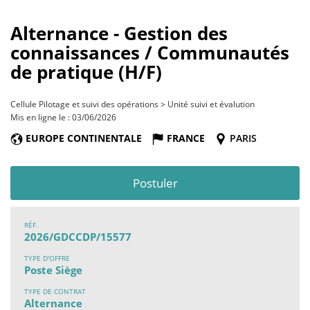
Alternance - Gestion des
connaissances / Communautés
de pratique (H/F)
Cellule Pilotage et suivi des opérations > Unité suivi et évalution
Mis en ligne le : 03/06/2026
EUROPE CONTINENTALE
FRANCE
PARIS
Postuler
RÉF.
2026/GDCCDP/15577
TYPE D'OFFRE
Poste Siège
TYPE DE CONTRAT
Alternance