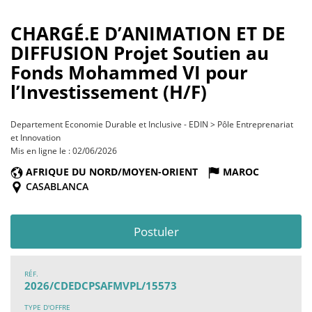
CHARGÉ.E D’ANIMATION ET DE
DIFFUSION Projet Soutien au
Fonds Mohammed VI pour
l’Investissement (H/F)
Departement Economie Durable et Inclusive - EDIN > Pôle Entreprenariat
et Innovation
Mis en ligne le : 02/06/2026
AFRIQUE DU NORD/MOYEN-ORIENT
MAROC
CASABLANCA
Postuler
RÉF.
2026/CDEDCPSAFMVPL/15573
TYPE D'OFFRE