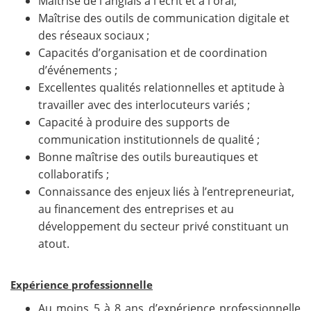
Maitrise de l'anglais à l'écrit et à l'oral;
Maîtrise des outils de communication digitale et
des réseaux sociaux ;
Capacités d’organisation et de coordination
d’événements ;
Excellentes qualités relationnelles et aptitude à
travailler avec des interlocuteurs variés ;
Capacité à produire des supports de
communication institutionnels de qualité ;
Bonne maîtrise des outils bureautiques et
collaboratifs ;
Connaissance des enjeux liés à l’entrepreneuriat,
au financement des entreprises et au
développement du secteur privé constituant un
atout.
Expérience professionnelle
Au moins 5 à 8 ans d’expérience professionnelle