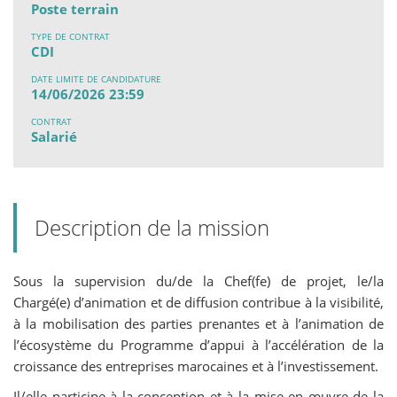
Poste terrain
TYPE DE CONTRAT
CDI
DATE LIMITE DE CANDIDATURE
14/06/2026 23:59
CONTRAT
Salarié
Description de la mission
Sous la supervision du/de la Chef(fe) de projet, le/la
Chargé(e) d’animation et de diffusion contribue à la visibilité,
à la mobilisation des parties prenantes et à l’animation de
l’écosystème du Programme d’appui à l’accélération de la
croissance des entreprises marocaines et à l’investissement.
Il/elle participe à la conception et à la mise en œuvre de la