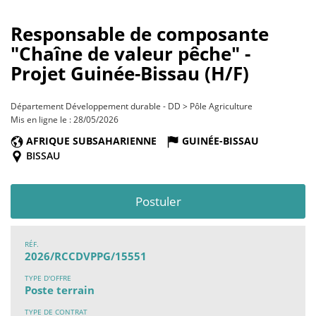
Responsable de composante
"Chaîne de valeur pêche" -
Projet Guinée-Bissau (H/F)
Département Développement durable - DD > Pôle Agriculture
Mis en ligne le : 28/05/2026
AFRIQUE SUBSAHARIENNE
GUINÉE-BISSAU
BISSAU
Postuler
RÉF.
2026/RCCDVPPG/15551
TYPE D'OFFRE
Poste terrain
TYPE DE CONTRAT