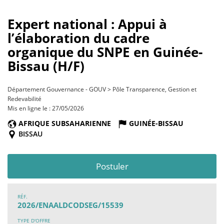
Expert national : Appui à
l’élaboration du cadre
organique du SNPE en Guinée-
Bissau (H/F)
Département Gouvernance - GOUV > Pôle Transparence, Gestion et
Redevabilité
Mis en ligne le : 27/05/2026
AFRIQUE SUBSAHARIENNE
GUINÉE-BISSAU
BISSAU
Postuler
RÉF.
2026/ENAALDCODSEG/15539
TYPE D'OFFRE