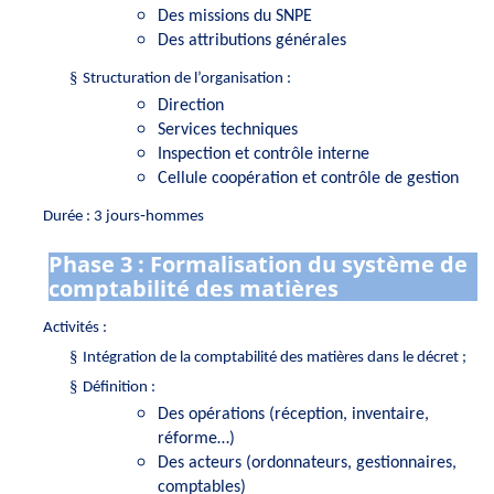
Des missions du SNPE
Des attributions générales
§
Structuration de l’organisation :
Direction
Services techniques
Inspection et contrôle interne
Cellule coopération et contrôle de gestion
Durée : 3 jours‑hommes
Phase 3 : Formalisation du système de
comptabilité des matières
Activités :
§
Intégration de la comptabilité des matières dans le décret ;
§
Définition :
Des opérations (réception, inventaire,
réforme…)
Des acteurs (ordonnateurs, gestionnaires,
comptables)