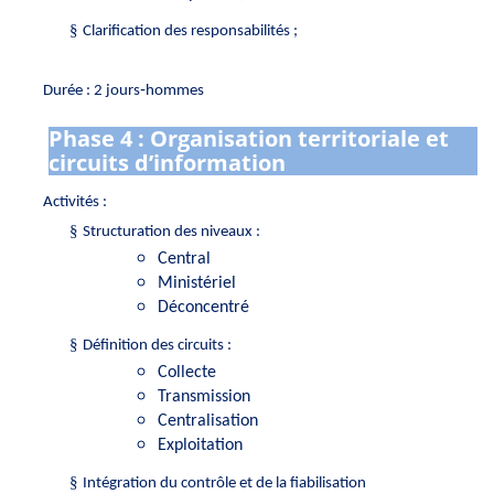
§
Clarification des responsabilités ;
Durée : 2 jours‑hommes
Phase 4 : Organisation territoriale et
circuits d’information
Activités :
§
Structuration des niveaux :
Central
Ministériel
Déconcentré
§
Définition des circuits :
Collecte
Transmission
Centralisation
Exploitation
§
Intégration du contrôle et de la fiabilisation