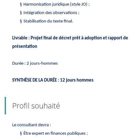
§
Harmonisation juridique (style JO) ;
§
Intégration des observations ;
§
Stabilisation du texte final.
Livrable :
Projet
final de décret prêt à adoption et rapport de
présentation
Durée : 2 jours‑hommes
SYNTHÈSE DE LA DURÉE : 12 jours hommes
Profil souhaité
Le consultant devra :
§
Être expert en finances publiques ;