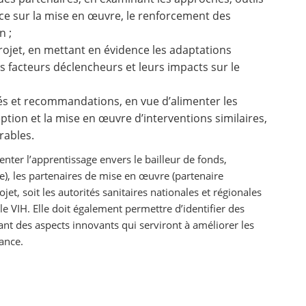
nce sur la mise en œuvre, le renforcement des
n ;
ojet, en mettant en évidence les adaptations
s facteurs déclencheurs et leurs impacts sur le
és et recommandations, en vue d’alimenter les
eption et la mise en œuvre d’interventions similaires,
rables.
enter l’apprentissage envers le bailleur de fonds,
ce), les partenaires de mise en œuvre (partenaire
ojet, soit les autorités sanitaires nationales et régionales
 le VIH. Elle doit également permettre d’identifier des
nt des aspects innovants qui serviront à améliorer les
rance.