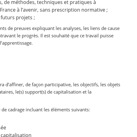
ts, de méthodes, techniques et pratiques à
France à l’avenir, sans prescription normative ;
uturs projets ;
nts de preuves expliquant les analyses, les liens de cause
ntravant le progrès. Il est souhaité que ce travail puisse
 l’apprentissage.
a d’affiner, de façon participative, les objectifs, les objets
taires, le(s) support(s) de capitalisation et la
e de cadrage incluant les éléments suivants:
sée
capitalisation