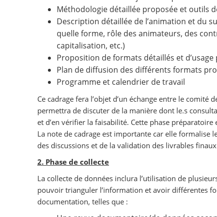
Méthodologie détaillée proposée et outils d
Description détaillée de l’animation et du s
quelle forme, rôle des animateurs, des con
capitalisation, etc.)
Proposition de formats détaillés et d’usage 
Plan de diffusion des différents formats p
Programme et calendrier de travail
Ce cadrage fera l’objet d’un échange entre le comité de
permettra de discuter de la manière dont le.s consulta
et d’en vérifier la faisabilité. Cette phase préparatoir
La note de cadrage est importante car elle formalise le
des discussions et de la validation des livrables finau
2. Phase de collecte
La collecte de données inclura l’utilisation de plusieu
pouvoir trianguler l’information et avoir différentes
documentation, telles que :