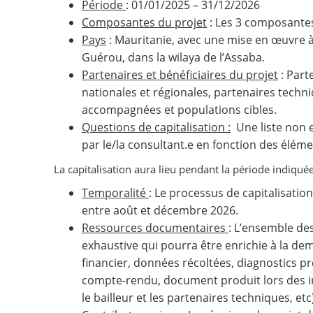
Période
: 01/01/2025 – 31/12/2026
Composantes du projet
: Les 3 composantes
Pays
: Mauritanie, avec une mise en œuvre 
Guérou, dans la wilaya de l’Assaba.
Partenaires et bénéficiaires du projet
: Part
nationales et régionales, partenaires tech
accompagnées et populations cibles.
Questions de capitalisation :
Une liste non e
par le/la consultant.e en fonction des éléme
La capitalisation aura lieu pendant la période indiquée
Temporalité
: Le processus de capitalisatio
entre août et décembre 2026.
Ressources documentaires
: L’ensemble des
exhaustive qui pourra être enrichie à la dem
financier, données récoltées, diagnostics pr
compte-rendu, document produit lors des 
le bailleur et les partenaires techniques, etc)