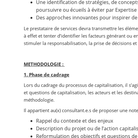
Une identification de stratégies, de concep
poursuivre ou écueils à éviter par Expertise 
Des approches innovantes pour inspirer de f
Le prestataire de services devra transmettre les éléme
à effet et tenter d’identifier les facteurs générant ou e
stimuler la responsabilisation, la prise de décisions et
METHODOLOGIE :
1. Phase de cadrage
Lors du cadrage du processus de capitalisation, il s’agir
et questions de capitalisation, les acteurs et les destina
méthodologie.
Il appartient au(x) consultant.e.s de proposer une not
Rappel du contexte et des enjeux
Description du projet ou de l’action capitali
Reformulation des objectifs et questions de 