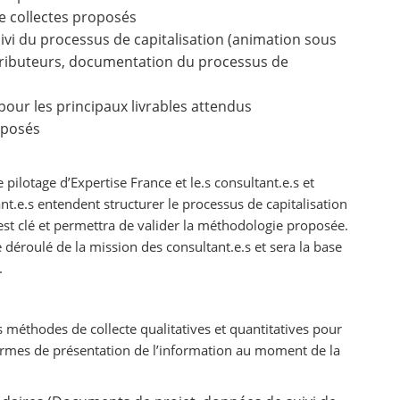
e collectes proposés
uivi du processus de capitalisation (animation sous
tributeurs, documentation du processus de
pour les principaux livrables attendus
roposés
 pilotage d’Expertise France et le.s consultant.e.s et
nt.e.s entendent structurer le processus de capitalisation
e est clé et permettra de valider la méthodologie proposée.
 déroulé de la mission des consultant.e.s et sera la base
x.
rs méthodes de collecte qualitatives et quantitatives pour
 formes de présentation de l’information au moment de la