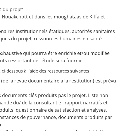
 du projet
à Nouakchott et dans les moughataas de Kiffa et
enaires institutionnels étatiques, autorités sanitaires
niques du projet, ressources humaines en santé
xhaustive qui pourra être enrichie et/ou modifiée
nts ressortant de l’étude sera fournie.
 ci-dessous à l’aide des ressources suivantes :
n (de la revue documentaire à la restitution) est prévu
 documents clés produits pas le projet. Liste non
ande du/ de la consultant.e : rapport narratifs et
oduits, questionnaire de satisfaction et analyses,
instances de gouvernance, documents produits par
.