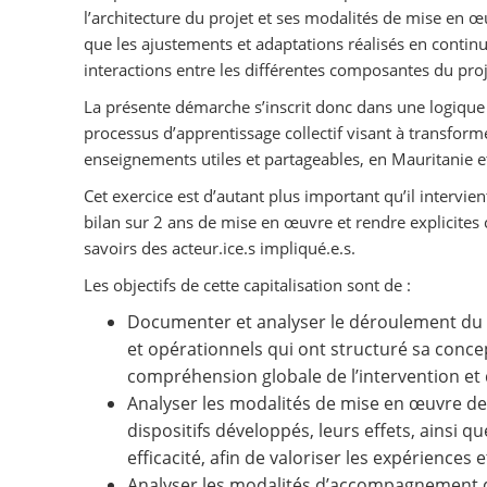
l’architecture du projet et ses modalités de mise en œu
que les ajustements et adaptations réalisés en contin
interactions entre les différentes composantes du proj
La présente démarche s’inscrit donc dans une logique
processus d’apprentissage collectif visant à transform
enseignements utiles et partageables, en Mauritanie 
Cet exercice est d’autant plus important qu’il intervien
bilan sur 2 ans de mise en œuvre et rendre explicites c
savoirs des acteur.ice.s impliqué.e.s.
Les objectifs de cette capitalisation sont de :
Documenter et analyser le déroulement du p
et opérationnels qui ont structuré sa concep
compréhension globale de l’intervention et 
Analyser les modalités de mise en œuvre des 
dispositifs développés, leurs effets, ainsi qu
efficacité, afin de valoriser les expériences 
Analyser les modalités d’accompagnement de