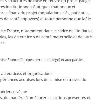
es 3 structures de mise en œuvre du projet (siège,
res institutionnels étatiques (nationaux et
iares finaux du projet (populations clés, patientes,
s de santé appuyées) et toute personne que la/ le
.
tise France, notamment dans le cadre de L’Initiative,
les, les acteur.ice.s de santé maternelle et de lutte
les.
tise France (équipes terrain et siège) et aux parties
 acteur.ice.s et organisations
périences acquises lors de la mise en œuvre du
xpérience vécue
, de manière à améliorer les actions présentes et