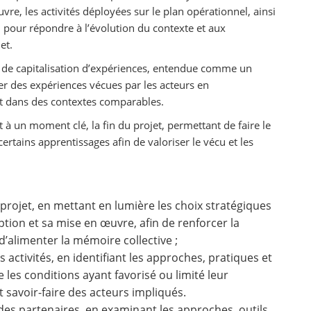
vre, les activités déployées sur le plan opérationnel, ainsi
u pour répondre à l’évolution du contexte et aux
et.
 de capitalisation d’expériences, entendue comme un
er des expériences vécues par les acteurs en
et dans des contextes comparables.
t à un moment clé, la fin du projet, permettant de faire le
ertains apprentissages afin de valoriser le vécu et les
rojet, en mettant en lumière les choix stratégiques
tion et sa mise en œuvre, afin de renforcer la
d’alimenter la mémoire collective ;
activités, en identifiant les approches, pratiques et
e les conditions ayant favorisé ou limité leur
et savoir-faire des acteurs impliqués.
s partenaires, en examinant les approches, outils