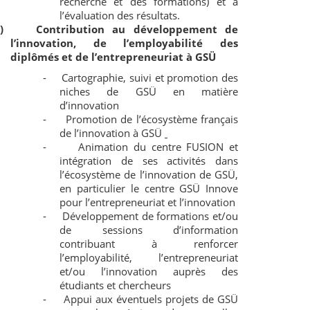
recherche et des formations) et à
l’évaluation des résultats.
)
Contribution au développement de
l’innovation, de l’employabilité des
diplômés et de l’entrepreneuriat à GSÜ
-
Cartographie, suivi et promotion des
niches de GSÜ en matière
d’innovation
-
Promotion de l’écosystème français
de l’innovation à GSÜ
-
Animation du centre FUSION et
intégration de ses activités dans
l’écosystème de l’innovation de GSÜ,
en particulier le centre GSÜ Innove
pour l’entrepreneuriat et l’innovation
-
Développement de formations et/ou
de sessions d’information
contribuant à renforcer
l’employabilité, l’entrepreneuriat
et/ou l’innovation auprès des
étudiants et chercheurs
-
Appui aux éventuels projets de GSÜ