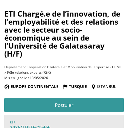
ETI Chargé.e de l’innovation, de
l’employabilité et des relations
avec le secteur socio-
économique au sein de
l’Université de Galatasaray
(H/F)
Département Coopération Bilaterale et Mobilisation de l'Expertise - CBME
> Pôle relations experts (REX)
Mis en ligne le : 13/05/2026
EUROPE CONTINENTALE
TURQUIE
ISTANBUL
Postuler
RÉF.
2026/TEIEEG/15466