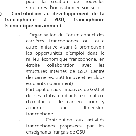
pour la création de nouvelles
structures d’innovation en son sein
)
Contribution au développement de la
francophonie à GSÜ, francophonie
économique notamment
-
Organisation du Forum annuel des
carrières francophones ou tout
e
autre initiative visant à promouvoir
les opportunités d’emploi dans le
milieu économique francophone, en
étroite collaboration avec les
structures internes de GSÜ (Centre
des carrières, GSÜ Innove et les clubs
étudiants notamment)
-
Participation aux initiatives de GSÜ et
de ses clubs étudiants en matière
d’emploi et de carrière pour y
apporter une dimension
francophone
-
Contribution aux activités
francophones proposées par les
enseignants français de GSÜ