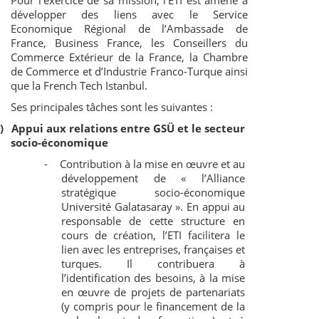
Pour l’exercice de sa mission, l’ETI est amené à
développer des liens avec le Service
Economique Régional de l’Ambassade de
France, Business France, les Conseillers du
Commerce Extérieur de la France, la Chambre
de Commerce et d’Industrie Franco-Turque ainsi
que la French Tech Istanbul.
Ses principales tâches sont les suivantes :
)
Appui aux relations entre GSÜ et le secteur
socio-économique
-
Contribution à la mise en œuvre et au
développement de « l’Alliance
stratégique socio-économique
Université Galatasaray ». En appui au
responsable de cette structure en
cours de création, l’ETI facilitera le
lien avec les entreprises, françaises et
turques. Il contribuera à
l’identification des besoins, à la mise
en œuvre de projets de partenariats
(y compris pour le financement de la