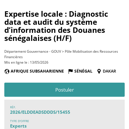
Expertise locale : Diagnostic
data et audit du système
d’information des Douanes
sénégalaises (H/F)
Département Gouvernance - GOUV > Pôle Mobilisation des Ressources
Financières
Mis en ligne le : 13/05/2026
AFRIQUE SUBSAHARIENNE
SÉNÉGAL
DAKAR
Postuler
RÉF.
2026/ELDDEADSDDDS/15455
TYPE D'OFFRE
Experts