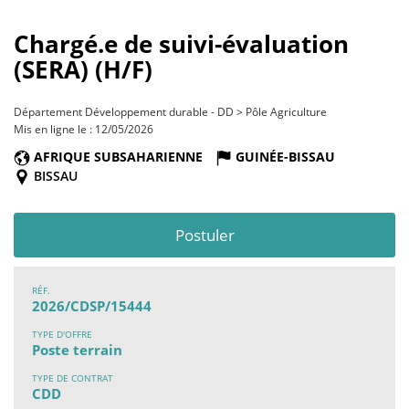
Chargé.e de suivi-évaluation
(SERA) (H/F)
Département Développement durable - DD > Pôle Agriculture
Mis en ligne le : 12/05/2026
AFRIQUE SUBSAHARIENNE
GUINÉE-BISSAU
BISSAU
Postuler
RÉF.
2026/CDSP/15444
TYPE D'OFFRE
Poste terrain
TYPE DE CONTRAT
CDD