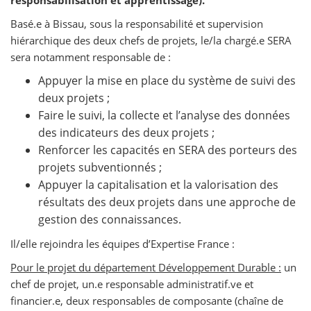
responsabilisation et apprentissage).
Basé.e à Bissau, sous la responsabilité et supervision
hiérarchique des deux chefs de projets,
le/la chargé.e SERA
sera notamment responsable de :
Appuyer la mise en place du système de suivi des
deux projets ;
Faire le suivi, la collecte et l’analyse des données
des indicateurs des deux projets ;
Renforcer les capacités en SERA des porteurs des
projets subventionnés ;
Appuyer la capitalisation et la valorisation des
résultats des deux projets dans une approche de
gestion des connaissances.
Il/elle rejoindra les équipes d’Expertise France :
Pour le projet du département Développement Durable :
un
chef de projet, un.e responsable administratif.ve et
financier.e, deux responsables de composante (chaîne de