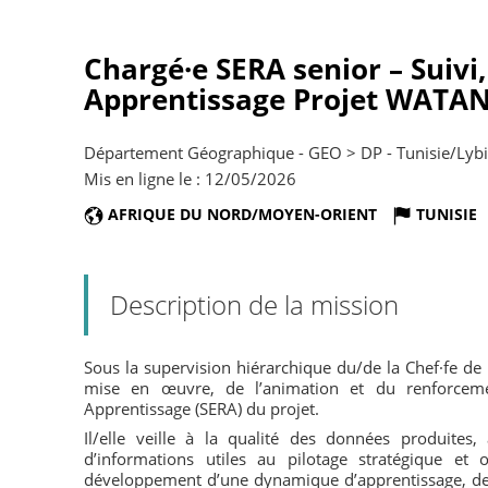
Chargé·e SERA senior – Suivi,
Apprentissage Projet WATANI
Département Géographique - GEO > DP - Tunisie/Lyb
Mis en ligne le : 12/05/2026
AFRIQUE DU NORD/MOYEN-ORIENT
TUNISIE
Description de la mission
Sous la supervision hiérarchique du/de la Chef·fe de
mise en œuvre, de l’animation et du renforcement
Apprentissage (SERA) du projet.
Il/elle veille à la qualité des données produites,
d’informations utiles au pilotage stratégique et 
développement d’une dynamique d’apprentissage, de 