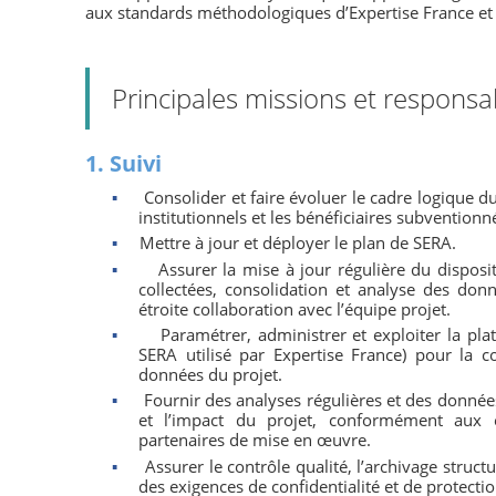
aux standards méthodologiques d’Expertise France et a
Principales missions et responsab
1. Suivi
▪
Consolider et faire évoluer le cadre logique d
institutionnels et les bénéficiaires subventionn
▪
Mettre à jour et déployer le plan de SERA.
▪
Assurer la mise à jour régulière du disposit
collectées, consolidation et analyse des donn
étroite collaboration avec l’équipe projet.
▪
Paramétrer, administrer et exploiter la pla
SERA utilisé par Expertise France) pour la col
données du projet.
▪
Fournir des analyses régulières et des données
et l’impact du projet, conformément aux e
partenaires de mise en œuvre.
▪
Assurer le contrôle qualité, l’archivage struct
des exigences de confidentialité et de protect