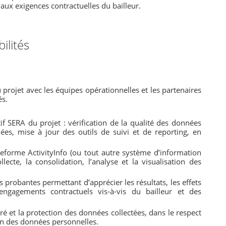
ux exigences contractuelles du bailleur.
ilités
u projet avec les équipes opérationnelles et les partenaires
és.
if SERA du projet : vérification de la qualité des données
ées, mise à jour des outils de suivi et de reporting, en
teforme ActivityInfo (ou tout autre système d’information
lecte, la consolidation, l’analyse et la visualisation des
 probantes permettant d’apprécier les résultats, les effets
ngagements contractuels vis-à-vis du bailleur et des
uré et la protection des données collectées, dans le respect
ion des données personnelles.