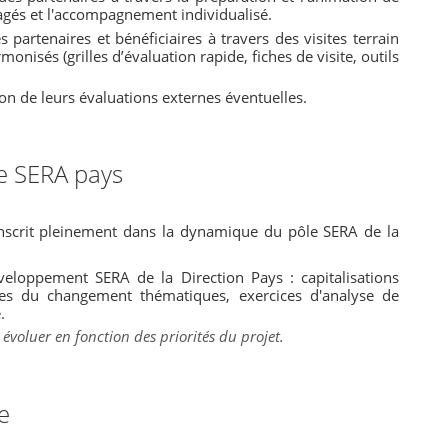
tagés et l'accompagnement individualisé.
 partenaires et bénéficiaires à travers des visites terrain
monisés (grilles d’évaluation rapide, fiches de visite, outils
n de leurs évaluations externes éventuelles.
le SERA pays
'inscrit pleinement dans la dynamique du pôle SERA de la
éveloppement SERA de la Direction Pays : capitalisations
ories du changement thématiques, exercices d'analyse de
.
 évoluer en fonction des priorités du projet.
e