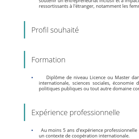
soutenir un entrepreneuriat inclusif et à impact
ressortissants à l'étranger, notamment les fem
Profil souhaité
Formation
▪
Diplôme de niveau Licence ou Master dans
internationale, sciences sociales, économie 
politiques publiques ou tout autre domaine co
Expérience professionnelle
▪
Au moins 5 ans d'expérience professionnelle 
un contexte de coopération internationale.