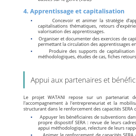
4. Apprentissage et capitalisation
▪
Concevoir et animer la stratégie d’app
capitalisations thématiques, retours d’expér
valorisation des apprentissages.
▪
Organiser et documenter des exercices de capit
permettant la circulation des apprentissages en
▪
Produire des supports de capitalisatio
méthodologiques, études de cas, fiches retours
Appui aux partenaires et bénéfic
Le projet WATANI repose sur un partenariat de
l'accompagnement à l'entrepreneuriat et la mobilis
structurant dans le renforcement des capacités SERA d
▪
Appuyer les bénéficiaires de subventions dans
propre dispositif SERA : revue de leurs cadre
appui méthodologique, relecture de leurs rappo
▪
Animer le renforcement de capacités SERA de