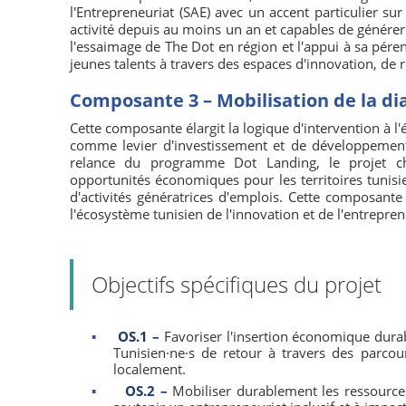
l'Entrepreneuriat (SAE) avec un accent particulier sur
activité depuis au moins un an et capables de génére
l'essaimage de The Dot en région et l'appui à sa pérenni
jeunes talents à travers des espaces d'innovation, de 
Composante 3 – Mobilisation de la di
Cette composante élargit la logique d'intervention à l
comme levier d'investissement et de développement 
relance du programme Dot Landing, le projet che
opportunités économiques pour les territoires tunisie
d'activités génératrices d'emplois. Cette composan
l'écosystème tunisien de l'innovation et de l'entrepren
Objectifs spécifiques du projet
▪
OS.1 –
Favoriser l'insertion économique durab
Tunisien·ne·s de retour à travers des parcours
localement.
▪
OS.2 –
Mobiliser durablement les ressource