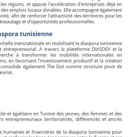
 les régions, et appuie l'accélération d'entreprises déjà en
r des emplois locaux durables. Elle accompagne également
té, afin de renforcer l'attractivité des territoires pour les
réseautage et d'opportunités professionnelles.
aspora tunisienne
'échelle transnationale en mobilisant la diaspora tunisienne
entrepreneurial. À travers la plateforme DIASDEV et la
rche à transformer les mobilités internationales en
ns, en favorisant l'investissement productif et la création
te consolide également The Dot comme structure pivot de
euriat.
le et égalitaire en Tunisie des jeunes, des femmes et des
 entrepreneuriaux territorialisés, différenciés et ancrés
s humaines et financières de la diaspora tunisienne pour