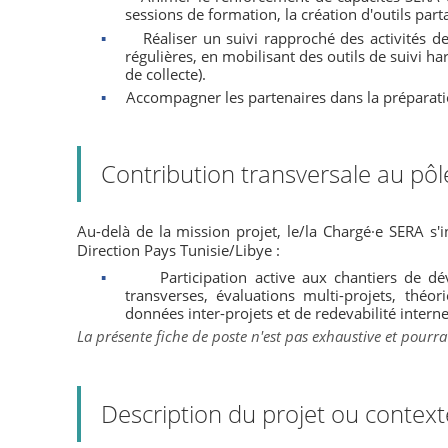
sessions de formation, la création d'outils par
▪
Réaliser un suivi rapproché des activités des
régulières, en mobilisant des outils de suivi har
de collecte).
▪
Accompagner les partenaires dans la préparatio
Contribution transversale au pô
Au-delà de la mission projet, le/la Chargé·e SERA s
Direction Pays Tunisie/Libye :
▪
Participation active aux chantiers de d
transverses, évaluations multi-projets, thé
données inter-projets et de redevabilité interne
La présente fiche de poste n'est pas exhaustive et pourra
Description du projet ou context