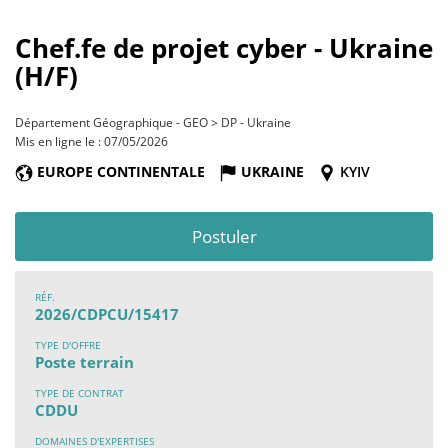
Chef.fe de projet cyber - Ukraine
(H/F)
Département Géographique - GEO > DP - Ukraine
Mis en ligne le : 07/05/2026
EUROPE CONTINENTALE
UKRAINE
KYIV
Postuler
RÉF.
2026/CDPCU/15417
TYPE D'OFFRE
Poste terrain
TYPE DE CONTRAT
CDDU
DOMAINES D'EXPERTISES