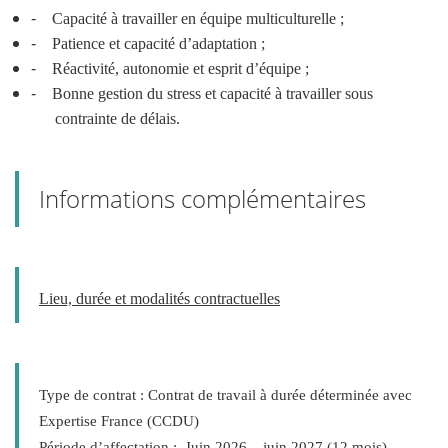
-
Capacité à travailler en équipe multiculturelle ;
-
Patience et capacité d’adaptation ;
-
Réactivité, autonomie et esprit d’équipe ;
-
Bonne gestion du stress et capacité à travailler sous
contrainte de délais.
Informations complémentaires
Lieu, durée et modalités contractuelles
Type de contrat :
Contrat de travail à durée déterminée avec
Expertise France (CCDU)
Période d’affectation :
Juin 2026 – juin 2027 (12 mois)