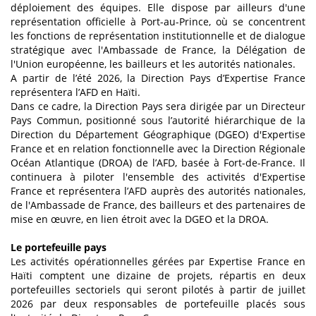
déploiement des équipes. Elle dispose par ailleurs d'une
représentation officielle à Port-au-Prince, où se concentrent
les fonctions de représentation institutionnelle et de dialogue
stratégique avec l'Ambassade de France, la Délégation de
l'Union européenne, les bailleurs et les autorités nationales.
A partir de l’été 2026, la Direction Pays d’Expertise France
représentera l’AFD en Haïti.
Dans ce cadre, la Direction Pays sera dirigée par un Directeur
Pays Commun, positionné sous l’autorité hiérarchique de la
Direction du Département Géographique (DGEO) d'Expertise
France et en relation fonctionnelle avec la Direction Régionale
Océan Atlantique (DROA) de l’AFD, basée à Fort-de-France. Il
continuera à piloter l'ensemble des activités d'Expertise
France et représentera l’AFD auprès des autorités nationales,
de l'Ambassade de France, des bailleurs et des partenaires de
mise en œuvre, en lien étroit avec la DGEO et la DROA.
Le portefeuille pays
Les activités opérationnelles gérées par Expertise France en
Haïti comptent une dizaine de projets, répartis en deux
portefeuilles sectoriels qui seront pilotés à partir de juillet
2026 par deux responsables de portefeuille placés sous