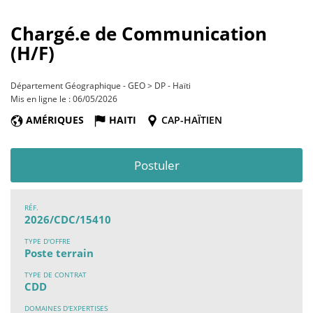
Chargé.e de Communication
(H/F)
Département Géographique - GEO > DP - Haïti
Mis en ligne le : 06/05/2026
AMÉRIQUES
HAITI
CAP-HAÏTIEN
Postuler
RÉF.
2026/CDC/15410
TYPE D'OFFRE
Poste terrain
TYPE DE CONTRAT
CDD
DOMAINES D'EXPERTISES