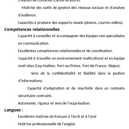
création de contenus (Canva ou autre).
·
Maîtrise des outils de gestion des réseaux sociaux et d’analyse
d’audience.
·
Capacités à produire des supports visuels (photos, courtes vidéos).
Compétences relationnelles
·
Capacité à conseiller et accompagner des équipes non spécialisées
en communication.
·
Excellentes compétences relationnelles et de coordination.
·
Capacité à travailler en environnement multiculturel et en équipe
muti-sites (Cap-Haïtien, Port-au-Prince, Fort-de-France, Sièges).
·
Sens de la confidentialité et fiabilité dans la gestion
d’informations.
·
Capacité d’adaptation et de réactivité dans un contexte
sécuritaire contraint.
·
Autonomie, rigueur et sens de l’organisation.
Langues :
·
Excellente maîtrise du français à l’écrit et à l’oral
·
Maîtrise professionnelle de l’anglais