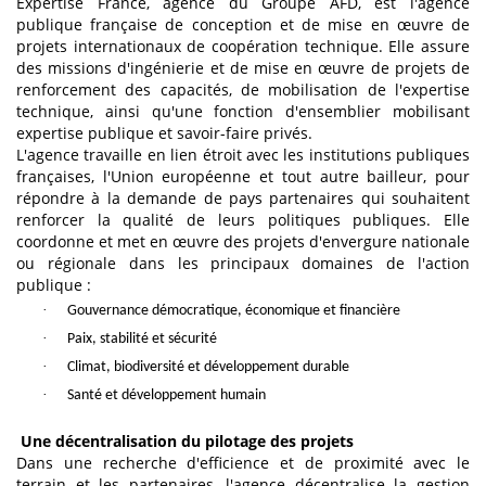
Expertise France, agence du Groupe AFD, est l'agence
publique française de conception et de mise en œuvre de
projets internationaux de coopération technique. Elle assure
des missions d'ingénierie et de mise en œuvre de projets de
renforcement des capacités, de mobilisation de l'expertise
technique, ainsi qu'une fonction d'ensemblier mobilisant
expertise publique et savoir-faire privés.
L'agence travaille en lien étroit avec les institutions publiques
françaises, l'Union européenne et tout autre bailleur, pour
répondre à la demande de pays partenaires qui souhaitent
renforcer la qualité de leurs politiques publiques. Elle
coordonne et met en œuvre des projets d'envergure nationale
ou régionale dans les principaux domaines de l'action
publique :
·
Gouvernance démocratique, économique et financière
·
Paix, stabilité et sécurité
·
Climat, biodiversité et développement durable
·
Santé et développement humain
Une décentralisation du pilotage des projets
Dans une recherche d'efficience et de proximité avec le
terrain et les partenaires, l'agence décentralise la gestion