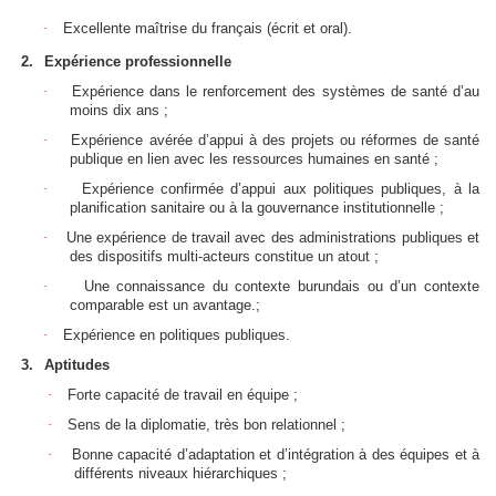
·
Excellente maîtrise du français (écrit et oral).
2.
Expérience professionnelle
·
Expérience dans le renforcement des systèmes de santé d’au
moins dix ans ;
·
Expérience avérée d’appui à des projets ou réformes de santé
publique en lien avec les ressources humaines en santé ;
·
Expérience confirmée d’appui aux politiques publiques, à la
planification sanitaire ou à la gouvernance institutionnelle ;
·
Une expérience de travail avec des administrations publiques et
des dispositifs multi-acteurs constitue un atout ;
·
Une connaissance du contexte burundais ou d’un contexte
comparable est un avantage.;
·
Expérience en politiques publiques.
3.
Aptitudes
·
Forte capacité de travail en équipe ;
·
Sens de la diplomatie, très bon relationnel ;
·
Bonne capacité d’adaptation et d’intégration à des équipes et à
différents niveaux hiérarchiques ;