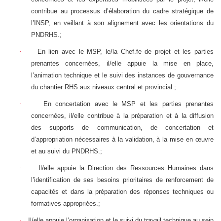
contribue au processus d’élaboration du cadre stratégique de
l’INSP, en veillant à son alignement avec les orientations du
PNDRHS.;
·
En lien avec le MSP, le/la Chef.fe de projet et les parties
prenantes concernées, il/elle appuie la mise en place,
l’animation technique et le suivi des instances de gouvernance
du chantier RHS aux niveaux central et provincial.;
·
En concertation avec le MSP et les parties prenantes
concernées, il/elle contribue à la préparation et à la diffusion
des supports de communication, de concertation et
d’appropriation nécessaires à la validation, à la mise en œuvre
et au suivi du PNDRHS.;
·
Il/elle appuie la Direction des Ressources Humaines dans
l’identification de ses besoins prioritaires de renforcement de
capacités et dans la préparation des réponses techniques ou
formatives appropriées.;
·
Il/elle appuie l’organisation et le suivi du travail technique au sein