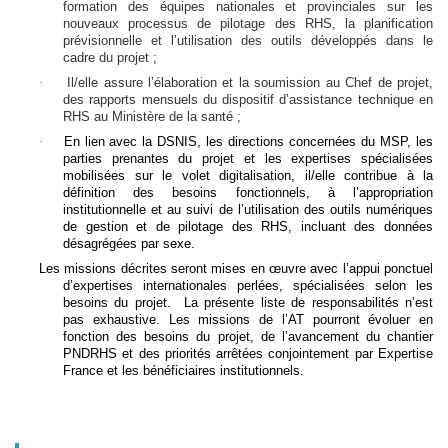
formation des équipes nationales et provinciales sur les
nouveaux processus de pilotage des RHS, la planification
prévisionnelle et l’utilisation des outils développés dans le
cadre du projet ;
·
Il/elle assure l’élaboration et la soumission au Chef de projet,
des rapports mensuels du dispositif d’assistance technique en
RHS au Ministère de la santé ;
·
En lien avec la DSNIS, les directions concernées du MSP, les
parties prenantes du projet et les expertises spécialisées
mobilisées sur le volet digitalisation, il/elle contribue à la
définition des besoins fonctionnels, à l’appropriation
institutionnelle et au suivi de l’utilisation des outils numériques
de gestion et de pilotage des RHS, incluant des données
désagrégées par sexe.
Les missions décrites seront mises en œuvre avec l’appui ponctuel
d’expertises internationales perlées, spécialisées selon les
besoins du projet. La présente liste de responsabilités n’est
pas exhaustive. Les missions de l’AT pourront évoluer en
fonction des besoins du projet, de l’avancement du chantier
PNDRHS et des priorités arrêtées conjointement par Expertise
France et les bénéficiaires institutionnels.