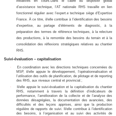
initiatives en cours.Dans le cadre du dispositif global
d’assistance technique, l’AT nationale RHS travaille en lien
fonctionnel régulier avec l’expert.e technique siège d’Expertise
France. À ce titre, il/elle contribue à l’identification des besoins
d’expertise, au partage d’éléments de diagnostic, à la
préparation des termes de référence techniques, à la relecture
des productions, à la remontée des besoins du terrain et à la
consolidation des réflexions stratégiques relatives au chantier
RHS.
Suivi-évaluation – capitalisation
·
En coordination avec les directions techniques concernées du
MSP, il/elle appuie le développement, l’opérationnalisation et
l’utilisation des outils de planification, de pilotage et de reporting
des RHS, aux niveaux central et provincial.;
·
Il/elle appuie le suivi-évaluation et la capitalisation du chantier
RHS, notamment à travers la définition d’indicateurs de
performance, l’amélioration de la collecte et de l’analyse des
données désagrégées, la documentation des avancées, des
difficultés et des leçons apprises, ainsi que la production
régulière de rapports de suivi. Il/elle contribue à l’identification
des besoins, à l’organisation et au suivi des activités de