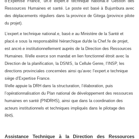
d’Expertise France, un.e expert.e technique national.e Gestion des
Ressources Humaines et santé. Le poste est basé à Bujumbura avec
des déplacements réguliers dans la province de Gitega (province pilote
du projet).
L’expert.e technique national.e, basé.e au Ministère de la Santé et
placé.e sous la responsabilité hiérarchique du/de la Chef.fe de projet,
est ancré.e institutionnellement auprès de la Direction des Ressources
Humaines. Il/elle exerce son mandat en lien fonctionnel étroit avec la
Direction de la planification, la DSNIS, la Cellule Genre, l’INSP, les
directions provinciales concernées ainsi qu’avec l’expert.e technique
siège d’Expertise France.
Il/elle appuie la DRH dans la structuration, l’élaboration, puis
l’opérationnalisation du Plan national de développement des ressources
humaines en santé (PNDRHS), ainsi que dans la coordination des
acteurs institutionnels et techniques impliqués dans le pilotage des
RHS.
Assistance Technique à la Direction des Ressources