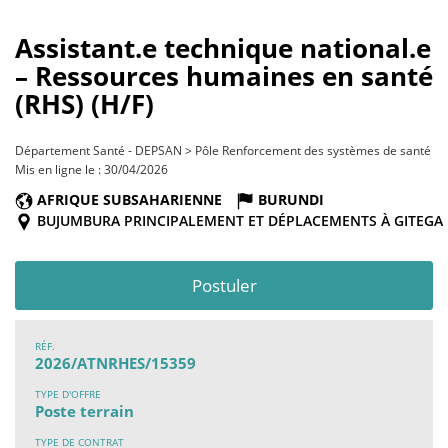
Assistant.e technique national.e
– Ressources humaines en santé
(RHS) (H/F)
Département Santé - DEPSAN > Pôle Renforcement des systèmes de santé
Mis en ligne le : 30/04/2026
AFRIQUE SUBSAHARIENNE
BURUNDI
BUJUMBURA PRINCIPALEMENT ET DÉPLACEMENTS À GITEGA
Postuler
RÉF.
2026/ATNRHES/15359
TYPE D'OFFRE
Poste terrain
TYPE DE CONTRAT