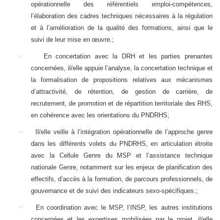
opérationnelle des référentiels emploi-compétences,
l’élaboration des cadres techniques nécessaires à la régulation
et à l’amélioration de la qualité des formations, ainsi que le
suivi de leur mise en œuvre.;
·
En concertation avec la DRH et les parties prenantes
concernées, il/elle appuie l’analyse, la concertation technique et
la formalisation de propositions relatives aux mécanismes
d’attractivité, de rétention, de gestion de carrière, de
recrutement, de promotion et de répartition territoriale des RHS,
en cohérence avec les orientations du PNDRHS;
·
Il/elle veille à l’intégration opérationnelle de l’approche genre
dans les différents volets du PNDRHS, en articulation étroite
avec la Cellule Genre du MSP et l’assistance technique
nationale Genre, notamment sur les enjeux de planification des
effectifs, d’accès à la formation, de parcours professionnels, de
gouvernance et de suivi des indicateurs sexo-spécifiques.;
·
En coordination avec le MSP, l’INSP, les autres institutions
concernées et les expertises mobilisées par le projet, il/elle