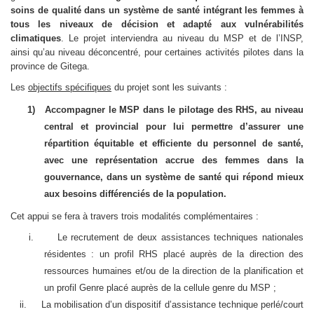
soins de qualité dans un système de santé intégrant les femmes à
tous les niveaux de décision et adapté aux vulnérabilités
climatiques
.
Le projet interviendra au niveau du MSP et de l’INSP,
ainsi qu’au niveau déconcentré, pour certaines activités pilotes dans la
province de Gitega.
Les
objectifs spécifiques
du projet sont les suivants :
1)
Accompagner le MSP dans le pilotage des RHS, au niveau
central et provincial pour lui permettre d’assurer une
répartition équitable et efficiente du personnel de santé,
avec une représentation accrue des femmes dans la
gouvernance, dans un système de santé qui répond mieux
aux besoins différenciés de la population.
Cet appui se fera à travers trois modalités complémentaires :
i.
Le recrutement de deux assistances techniques nationales
résidentes : un profil RHS placé auprès de la direction des
ressources humaines et/ou de la direction de la planification et
un profil Genre placé auprès de la cellule genre du MSP ;
ii.
La mobilisation d’un dispositif d’assistance technique perlé/court