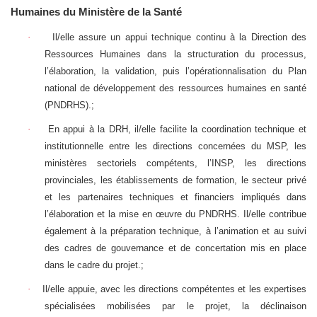
Humaines du Ministère de la Santé
·
Il/elle assure un appui technique continu à la Direction des
Ressources Humaines dans la structuration du processus,
l’élaboration, la validation, puis l’opérationnalisation du Plan
national de développement des ressources humaines en santé
(PNDRHS).;
·
En appui à la DRH, il/elle facilite la coordination technique et
institutionnelle entre les directions concernées du MSP, les
ministères sectoriels compétents, l’INSP, les directions
provinciales, les établissements de formation, le secteur privé
et les partenaires techniques et financiers impliqués dans
l’élaboration et la mise en œuvre du PNDRHS. Il/elle contribue
également à la préparation technique, à l’animation et au suivi
des cadres de gouvernance et de concertation mis en place
dans le cadre du projet.;
·
Il/elle appuie, avec les directions compétentes et les expertises
spécialisées mobilisées par le projet, la déclinaison