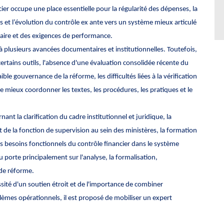
ier occupe une place essentielle pour la régularité des dépenses, la
es et l’évolution du contrôle ex ante vers un système mieux articulé
taire et des exigences de performance.
à plusieurs avancées documentaires et institutionnelles. Toutefois,
ertains outils, l'absence d'une évaluation consolidée récente du
ble gouvernance de la réforme, les difficultés liées à la vérification
é de mieux coordonner les textes, les procédures, les pratiques et le
nt la clarification du cadre institutionnel et juridique, la
 de la fonction de supervision au sein des ministères, la formation
s besoins fonctionnels du contrôle financier dans le système
 porte principalement sur l'analyse, la formalisation,
 de réforme.
sité d'un soutien étroit et de l'importance de combiner
lèmes opérationnels, il est proposé de mobiliser un expert