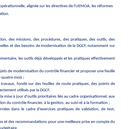
 opérationnelle, alignée sur les directives de l'UEMOA, les réformes
ation.
tion, des missions, des procédures, des pratiques, des outils, des
nnelles et des besoins de modernisation de la DGCF, notamment sur
glementaire, les outils déjà développés et les pratiques effectivement
rojets de modernisation du contrôle financier et proposer une feuille
-quatre mois ;
travaux, fondé sur des feuilles de route pratiques, des points de
rectement utilisés par la DGCF.
a mise à jour d'outils prioritaires liés au cadre organisationnel, aux
on du contrôle financier, à la gestion, au suivi et à la formation ;
rnées dans le cadre d'exercices pratiques de validation, de test,
lles et des recommandations pour une meilleure prise en compte du
budgétaire.