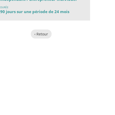
DURÉE
90 jours sur une période de 24 mois
‹ Retour