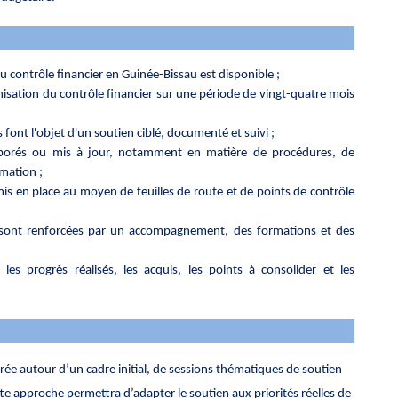
u contrôle financier en Guinée-Bissau est disponible ;
nisation du contrôle financier sur une période de vingt-quatre mois
 font l'objet d'un soutien ciblé, documenté et suivi ;
élaborés ou mis à jour, notamment en matière de procédures, de
rmation ;
is en place au moyen de feuilles de route et de points de contrôle
 sont renforcées par un accompagnement, des formations et des
 les progrès réalisés, les acquis, les points à consolider et les
ée autour d’un cadre initial, de sessions thématiques de soutien
ette approche permettra d’adapter le soutien aux priorités réelles de