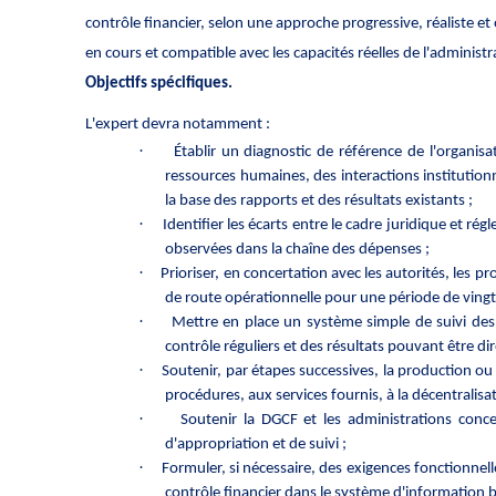
contrôle financier, selon une approche progressive, réaliste et
en cours et compatible avec les capacités réelles de l'administr
Objectifs spécifiques.
L'expert devra notamment :
·
Établir un diagnostic de référence de l'organisa
ressources humaines, des interactions institutio
la base des rapports et des résultats existants ;
·
Identifier les écarts entre le cadre juridique et ré
observées dans la chaîne des dépenses ;
·
Prioriser, en concertation avec les autorités, les p
de route opérationnelle pour une période de vingt
·
Mettre en place un système simple de suivi des 
contrôle réguliers et des résultats pouvant être di
·
Soutenir, par étapes successives, la production ou l
procédures, aux services fournis, à la décentralisati
·
Soutenir la DGCF et les administrations conce
d'appropriation et de suivi ;
·
Formuler, si nécessaire, des exigences fonctionne
contrôle financier dans le système d'information 