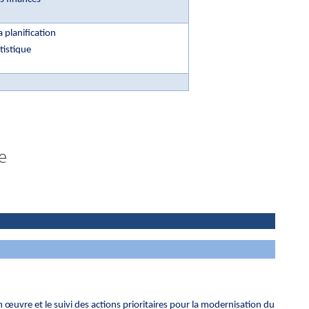
a planification
atistique
e
n œuvre et le suivi des actions prioritaires pour la modernisation du