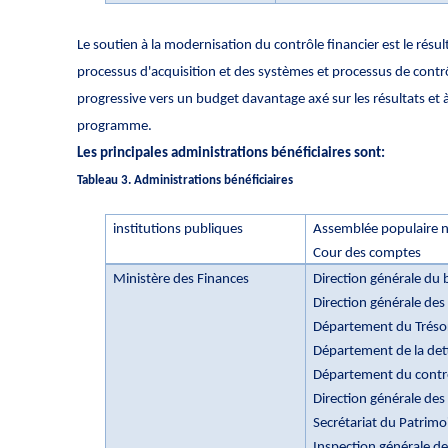
Le soutien à la modernisation du contrôle financier est le résul
processus d'acquisition et des systèmes et processus de contrôl
progressive vers un budget davantage axé sur les résultats et à
programme.
Les principales administrations bénéficiaires sont:
Tableau 3.
Administrations bénéficiaires
institutions publiques
Assemblée populaire n
Cour des comptes
Ministère des Finances
Direction générale du
Direction générale de
Département du Trésor
Département de la det
Département du contrô
Direction générale des
Secrétariat du Patrimo
Inspection générale de