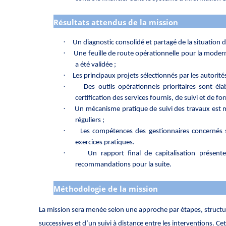
Résultats attendus de la mission
·
Un diagnostic consolidé et partagé de la situation d
·
Une feuille de route opérationnelle pour la moder
a été validée ;
·
Les principaux projets sélectionnés par les autorités
·
Des outils opérationnels prioritaires sont 
certification des services fournis, de suivi et de fo
·
Un mécanisme pratique de suivi des travaux est m
réguliers ;
·
Les compétences des gestionnaires concernés
exercices pratiques.
·
Un rapport final de capitalisation présente
recommandations pour la suite.
Méthodologie de la mission
La mission sera menée selon une approche par étapes, structur
successives et d’un suivi à distance entre les interventions. C