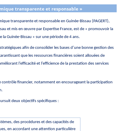
mique transparente et responsable »
omique transparente et responsable en Guinée-Bissau (PAGERT),
sau et mis en œuvre par Expertise France, est de « promouvoir la
de la Guinée-Bissau » sur une période de 4 ans.
 stratégiques afin de consolider les bases d’une bonne gestion des
garantissant que les ressources financières soient allouées de
méliorant l’efficacité et l’efficience de la prestation des services
de contrôle financier, notamment en encourageant la participation
n.
ursuit deux objectifs spécifiques :
systèmes, des procédures et des capacités de
ues, en accordant une attention particulière