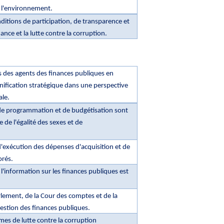
à l'environnement.
nditions de participation, de transparence et
nce et la lutte contre la corruption.
 des agents des finances publiques en
nification stratégique dans une perspective
ale.
de programmation et de budgétisation sont
 de l'égalité des sexes et de
'exécution des dépenses d'acquisition et de
orés.
à l'information sur les finances publiques est
rlement, de la Cour des comptes et de la
 gestion des finances publiques.
s de lutte contre la corruption