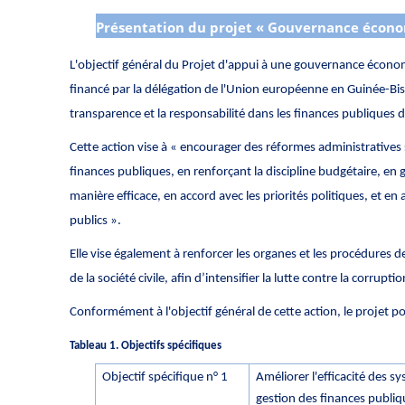
Présentation du projet « Gouvernance écono
L'objectif général du Projet d'appui à une gouvernance écon
financé par la délégation de l'Union européenne en Guinée-Bis
transparence et la responsabilité dans les finances publiques 
Cette action vise à « encourager des réformes administratives
finances publiques, en renforçant la discipline budgétaire, en 
manière efficace, en accord avec les priorités politiques, et en a
publics ».
Elle vise également à renforcer les organes et les procédures 
de la société civile, afin d’intensifier la lutte contre la corruptio
Conformément à l'objectif général de cette action, le projet po
Tableau 1. Objectifs spécifiques
Objectif spécifique n° 1
Améliorer l'efficacité des 
gestion des finances publiq