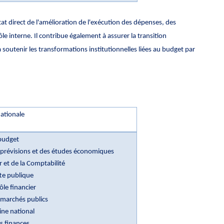
tat direct de l'amélioration de l'exécution des dépenses, des
e interne. Il contribue également à assurer la transition
 soutenir les transformations institutionnelles liées au budget par
ationale
 budget
s prévisions et des études économiques
 et de la Comptabilité
te publique
le financier
 marchés publics
ine national
s finances