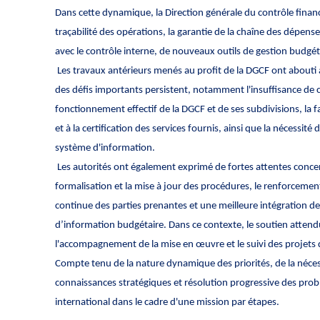
Dans cette dynamique, la Direction générale du contrôle financ
traçabilité des opérations, la garantie de la chaîne des dépens
avec le contrôle interne, de nouveaux outils de gestion budgé
Les travaux antérieurs menés au profit de la DGCF ont abouti 
des défis importants persistent, notamment l'insuffisance de c
fonctionnement effectif de la DGCF et de ses subdivisions, la fai
et à la certification des services fournis, ainsi que la nécessit
système d'information.
Les autorités ont également exprimé de fortes attentes concerna
formalisation et la mise à jour des procédures, le renforcement
continue des parties prenantes et une meilleure intégration de
d’information budgétaire. Dans ce contexte, le soutien attendu
l'accompagnement de la mise en œuvre et le suivi des projets
Compte tenu de la nature dynamique des priorités, de la néces
connaissances stratégiques et résolution progressive des prob
international dans le cadre d'une mission par étapes.