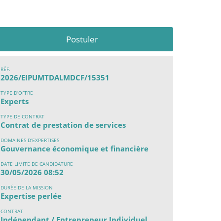
Postuler
RÉF.
2026/EIPUMTDALMDCF/15351
TYPE D'OFFRE
Experts
TYPE DE CONTRAT
Contrat de prestation de services
DOMAINES D'EXPERTISES
Gouvernance économique et financière
DATE LIMITE DE CANDIDATURE
30/05/2026 08:52
DURÉE DE LA MISSION
Expertise perlée
CONTRAT
Indépendant / Entrepreneur Individuel