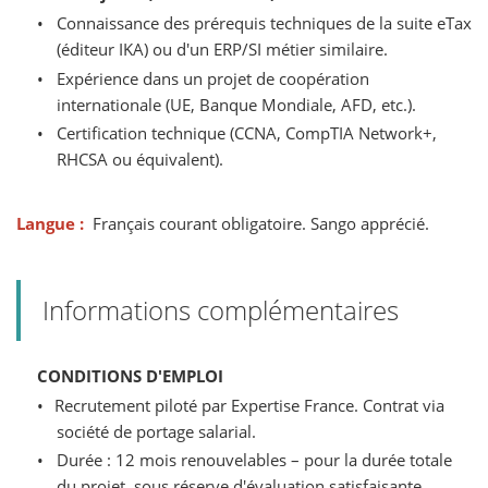
•
Connaissance des prérequis techniques de la suite eTax
(éditeur IKA) ou d'un ERP/SI métier similaire.
•
Expérience dans un projet de coopération
internationale (UE, Banque Mondiale, AFD, etc.).
•
Certification technique (CCNA, CompTIA Network+,
RHCSA ou équivalent).
Langue :
Français courant obligatoire. Sango apprécié.
Informations complémentaires
CONDITIONS D'EMPLOI
•
Recrutement piloté par Expertise France. Contrat via
société de portage salarial.
•
Durée : 12 mois renouvelables – pour la durée totale
du projet, sous réserve d'évaluation satisfaisante.