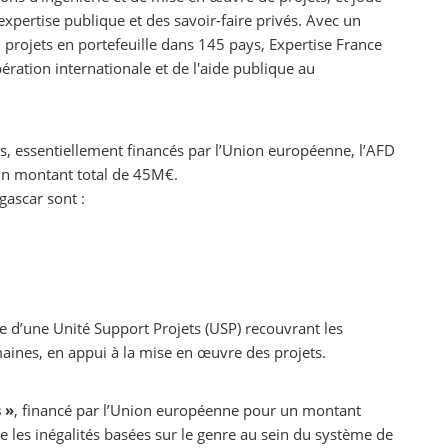
’expertise publique et des savoir-faire privés. Avec un
 projets en portefeuille dans 145 pays, Expertise France
pération internationale et de l'aide publique au
, essentiellement financés par l’Union européenne, l’AFD
 un montant total de 45M€.
gascar sont :
e d’une Unité Support Projets (USP) recouvrant les
maines, en appui à la mise en œuvre des projets.
 »
, financé par l’Union européenne pour un montant
 les inégalités basées sur le genre au sein du système de