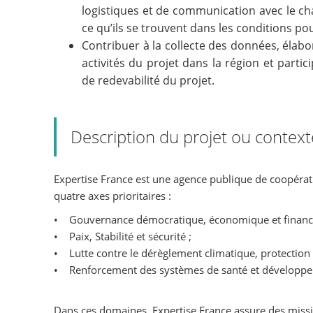
logistiques et de communication avec le char
ce qu’ils se trouvent dans les conditions pour
Contribuer à la collecte des données, élabo
activités du projet dans la région et parti
de redevabilité du projet.
Description du projet ou context
Expertise France est une agence publique de coopérati
quatre axes prioritaires :
• Gouvernance démocratique, économique et financi
• Paix, Stabilité et sécurité ;
• Lutte contre le dérèglement climatique, protection 
• Renforcement des systèmes de santé et développ
Dans ces domaines, Expertise France assure des missio