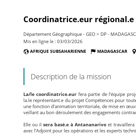
Coordinatrice.eur régional.
Département Géographique - GEO > DP - MADAGAS
Mis en ligne le : 03/03/2026
AFRIQUE SUBSAHARIENNE
MADAGASCAR
Description de la mission
La/le coordinatrice.eur
fera partie de l’équipe proj
la.le représentant.e du projet Compétences pour tout
une fonction d’animation territoriale, de mise en œuvre
veillant au bon déroulement des engagements contract
Elle ou il
sera basé.e à Antananarivo
et travaillera
avec l’Adjoint pour les opérations et les experts tech