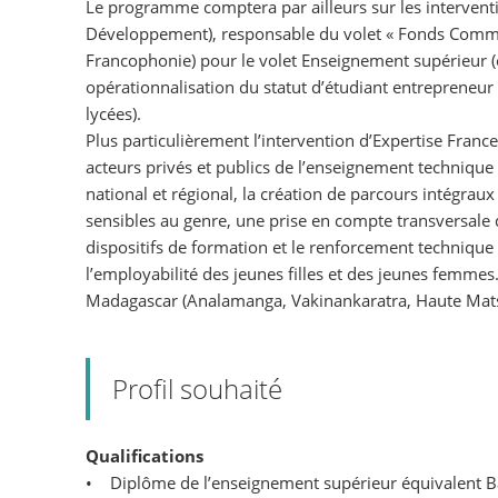
Le programme comptera par ailleurs sur les interven
Développement), responsable du volet « Fonds Commun
Francophonie) pour le volet Enseignement supérieur (ob
opérationnalisation du statut d’étudiant entrepreneur 
lycées).
Plus particulièrement l’intervention d’Expertise Fran
acteurs privés et publics de l’enseignement technique 
national et régional, la création de parcours intégrau
sensibles au genre, une prise en compte transversale d
dispositifs de formation et le renforcement technique 
l’employabilité des jeunes filles et des jeunes femmes
Madagascar (Analamanga, Vakinankaratra, Haute Matsi
Profil souhaité
Qualifications
• Diplôme de l’enseignement supérieur équivalent Ba