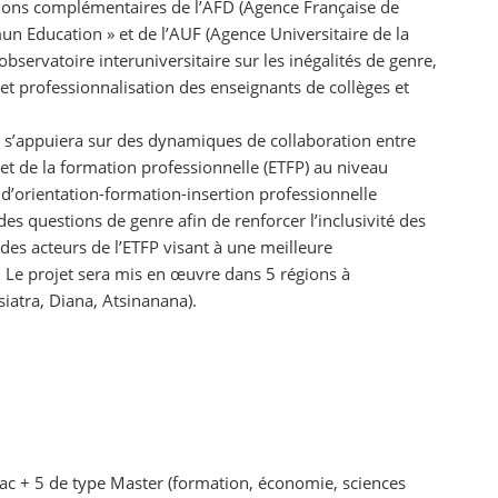
tions complémentaires de l’AFD (Agence Française de
 Education » et de l’AUF (Agence Universitaire de la
servatoire interuniversitaire sur les inégalités de genre,
et professionnalisation des enseignants de collèges et
ce s’appuiera sur des dynamiques de collaboration entre
et de la formation professionnelle (ETFP) au niveau
x d’orientation-formation-insertion professionnelle
es questions de genre afin de renforcer l’inclusivité des
des acteurs de l’ETFP visant à une meilleure
. Le projet sera mis en œuvre dans 5 régions à
atra, Diana, Atsinanana).
c + 5 de type Master (formation, économie, sciences