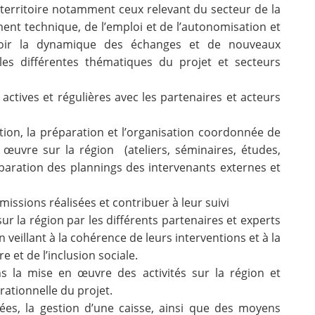
u territoire notamment ceux relevant du secteur de la
ent technique, de l’emploi et de l’autonomisation et
oir la dynamique des échanges et de nouveaux
les différentes thématiques du projet et secteurs
l actives et régulières avec les partenaires et acteurs
cation, la préparation et l’organisation coordonnée de
 œuvre sur la région (ateliers, séminaires, études,
réparation des plannings des intervenants externes et
 missions réalisées et contribuer à leur suivi
sur la région par les différents partenaires et experts
 veillant à la cohérence de leurs interventions et à la
e et de l’inclusion sociale.
dans la mise en œuvre des activités sur la région et
érationnelle du projet.
ées, la gestion d’une caisse, ainsi que des moyens