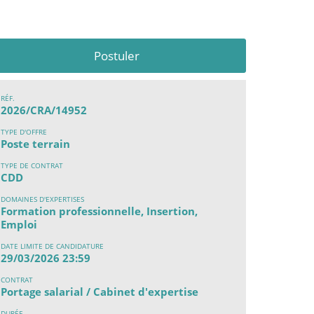
Postuler
RÉF.
2026/CRA/14952
TYPE D'OFFRE
Poste terrain
TYPE DE CONTRAT
CDD
DOMAINES D'EXPERTISES
Formation professionnelle, Insertion,
Emploi
DATE LIMITE DE CANDIDATURE
29/03/2026 23:59
CONTRAT
Portage salarial / Cabinet d'expertise
DURÉE