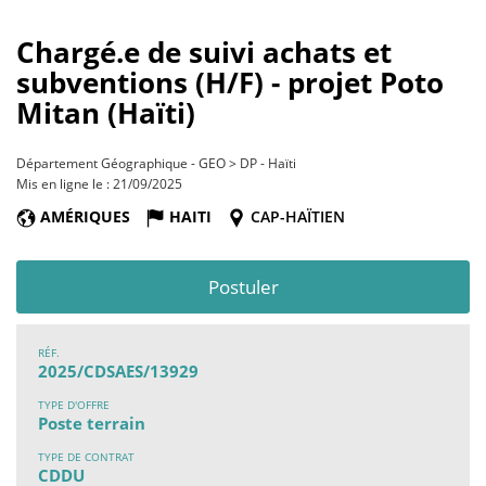
Chargé.e de suivi achats et
subventions (H/F) - projet Poto
Mitan (Haïti)
Département Géographique - GEO > DP - Haïti
Mis en ligne le : 21/09/2025
AMÉRIQUES
HAITI
CAP-HAÏTIEN
Postuler
RÉF.
2025/CDSAES/13929
TYPE D'OFFRE
Poste terrain
TYPE DE CONTRAT
CDDU