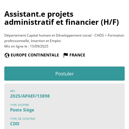
Assistant.e projets
administratif et financier (H/F)
Département Capital humain et Développement social - CHDS > Formation
professionnelle, Insertion et Emploi
Mis en ligne le : 15/09/2025
EUROPE CONTINENTALE
FRANCE
Postuler
RÉF.
2025/APAEF/13898
TYPE D'OFFRE
Poste Siège
TYPE DE CONTRAT
CDD