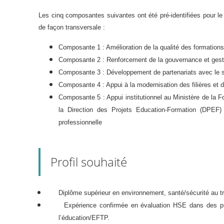
Les cinq composantes suivantes ont été pré-identifiées pour le p
de façon transversale :
Composante 1 : Amélioration de la qualité des formations
Composante 2 : Renforcement de la gouvernance et gest
Composante 3 : Développement de partenariats avec le se
Composante 4 : Appui à la modernisation des filières et d
Composante 5 : Appui institutionnel au Ministère de la F
la Direction des Projets Education-Formation (DPEF) p
professionnelle
Profil souhaité
Diplôme supérieur en environnement, santé/sécurité au trav
Expérience confirmée en évaluation HSE dans des projets
l’éducation/EFTP.