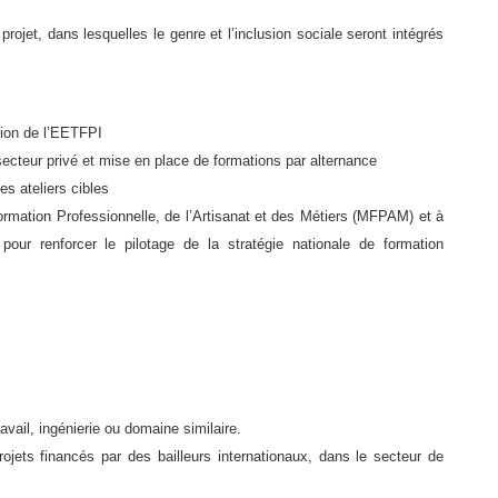
rojet, dans lesquelles le genre et l’inclusion sociale seront intégrés
ion de l’EETFPI
cteur privé et mise en place de formations par alternance
es ateliers cibles
ormation Professionnelle, de l’Artisanat et des Métiers (MFPAM) et à
our renforcer le pilotage de la stratégie nationale de formation
ail, ingénierie ou domaine similaire.
 financés par des bailleurs internationaux, dans le secteur de