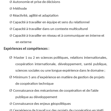
Ø
Autonomie et prise de décisions
Ø
Méthode
Ø
Réactivité, agilité et adaptation
Ø
Capacité à travailler en équipe et sens du relationnel
Ø
Capacité à travailler dans un contexte multiculturel
Ø
Capacité à travailler en réseau et à communiquer en interne et
en externe
Expériences et compétences :
Ø
Master 1 ou 2 en sciences politiques, relations internationales,
coopération internationale, développement, santé publique,
sciences sociales ou une longue expérience dans le domaine ;
Ø
Minimum 5 ans d’expérience en matière de gestion de projets
de coopération technique
Ø
Connaissance des mécanismes de coopération et de l'aide
publique au développement
Ø
Connaissance des enjeux géopolitiques
Ø
L’expérience de travail sur des projets de coopération en Haïti