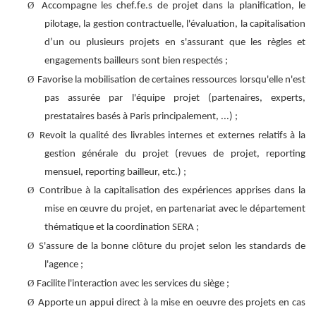
Ø
Accompagne les chef.fe.s de projet dans la planification, le
pilotage, la gestion contractuelle, l'évaluation, la capitalisation
d’un ou plusieurs projets en s'assurant que les règles et
engagements bailleurs sont bien respectés ;
Ø
Favorise la mobilisation de certaines ressources lorsqu'elle n'est
pas assurée par l'équipe projet (partenaires, experts,
prestataires basés à Paris principalement, ...) ;
Ø
Revoit la qualité des livrables internes et externes relatifs à la
gestion générale du projet (revues de projet, reporting
mensuel, reporting bailleur, etc.) ;
Ø
Contribue à la capitalisation des expériences apprises dans la
mise en œuvre du projet, en partenariat avec le département
thématique et la coordination SERA ;
Ø
S'assure de la bonne clôture du projet selon les standards de
l'agence ;
Ø
Facilite l'interaction avec les services du siège ;
Ø
Apporte un appui direct à la mise en oeuvre des projets en cas