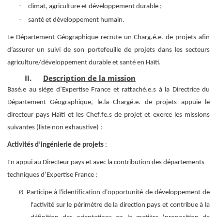
·
climat, agriculture et développement durable ;
·
santé et développement humain.
Le Département Géographique recrute un Charg.é.e. de projets afin
d’assurer un suivi de son portefeuille de projets dans les secteurs
agriculture/développement durable et santé en Haïti.
II.
Description de la mission
Basé.e au siège d’Expertise France et r
attaché.e.s à la Directrice du
Département Géographique, le.la Chargé.e. de projets appuie le
directeur pays Haïti et les Chef.fe.s de projet et exerce les missions
suivantes (liste non exhaustive) :
Activités d’ingénierie de projets
:
En appui au Directeur pays et avec la contribution des départements
techniques d’Expertise France :
Ø
Participe à l'identification d'opportunité de développement de
l'activité sur le périmètre de la direction pays et contribue à la