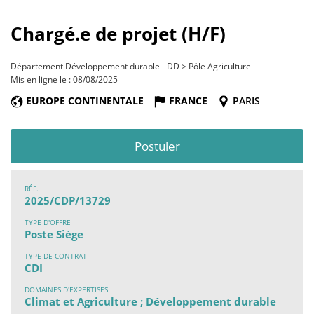
Chargé.e de projet (H/F)
Département Développement durable - DD > Pôle Agriculture
Mis en ligne le : 08/08/2025
EUROPE CONTINENTALE
FRANCE
PARIS
Postuler
RÉF.
2025/CDP/13729
TYPE D'OFFRE
Poste Siège
TYPE DE CONTRAT
CDI
DOMAINES D'EXPERTISES
Climat et Agriculture ; Développement durable