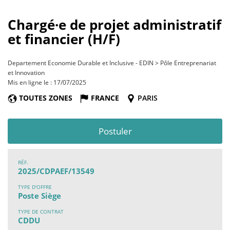
Chargé·e de projet administratif
et financier (H/F)
Departement Economie Durable et Inclusive - EDIN > Pôle Entreprenariat
et Innovation
Mis en ligne le : 17/07/2025
TOUTES ZONES
FRANCE
PARIS
Postuler
RÉF.
2025/CDPAEF/13549
TYPE D'OFFRE
Poste Siège
TYPE DE CONTRAT
CDDU