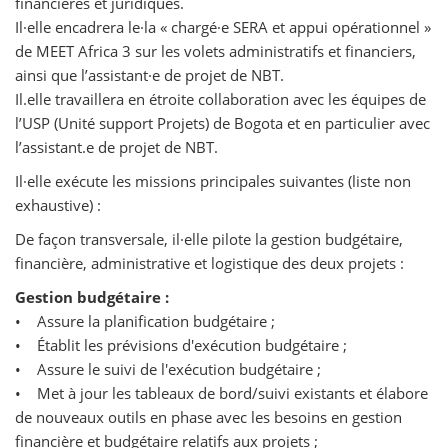
financières et juridiques.
Il·elle encadrera le·la « chargé·e SERA et appui opérationnel »
de MEET Africa 3 sur les volets administratifs et financiers,
ainsi que l’assistant·e de projet de NBT.
Il.elle travaillera en étroite collaboration avec les équipes de
l’USP (Unité support Projets) de Bogota et en particulier avec
l’assistant.e de projet de NBT.
Il·elle exécute les missions principales suivantes (liste non
exhaustive) :
De façon transversale, il·elle pilote la gestion budgétaire,
financière, administrative et logistique des deux projets :
Gestion budgétaire :
• Assure la planification budgétaire ;
• Établit les prévisions d'exécution budgétaire ;
• Assure le suivi de l'exécution budgétaire ;
• Met à jour les tableaux de bord/suivi existants et élabore
de nouveaux outils en phase avec les besoins en gestion
financière et budgétaire relatifs aux projets ;