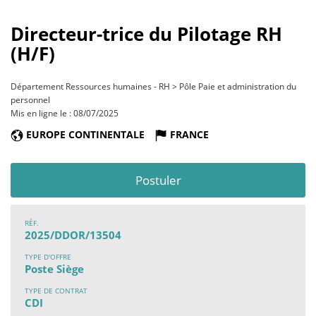
Directeur-trice du Pilotage RH
(H/F)
Département Ressources humaines - RH > Pôle Paie et administration du
personnel
Mis en ligne le : 08/07/2025
EUROPE CONTINENTALE
FRANCE
Postuler
RÉF.
2025/DDOR/13504
TYPE D'OFFRE
Poste Siège
TYPE DE CONTRAT
CDI