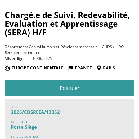
Chargé.e de Suivi, Redevabilité,
Evaluation et Apprentissage
(SERA) H/F
Département Capital humain et Développement social - CHDS > - DO -
Recrutement interne
Mis en ligne le : 16/06/2025
EUROPE CONTINENTALE
FRANCE
PARIS
Postuler
RÉF.
2025/CDSREEA/13352
TYPE D'OFFRE
Poste Siège
TYPE DE CONTRAT