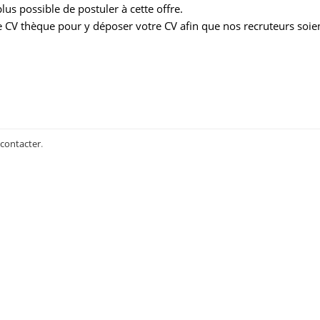
us possible de postuler à cette offre.
 CV thèque pour y déposer votre CV afin que nos recruteurs soie
 contacter
.