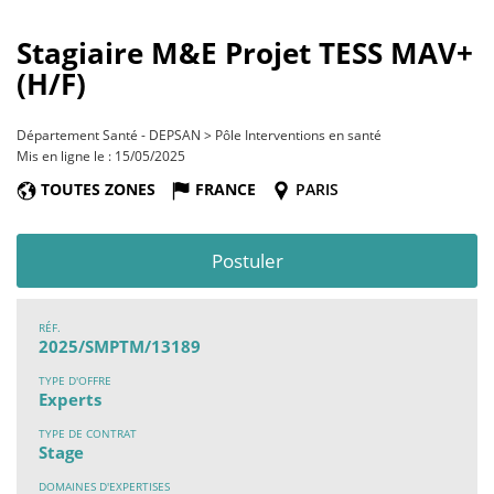
Stagiaire M&E Projet TESS MAV+
(H/F)
Département Santé - DEPSAN > Pôle Interventions en santé
Mis en ligne le : 15/05/2025
TOUTES ZONES
FRANCE
PARIS
Postuler
RÉF.
2025/SMPTM/13189
TYPE D'OFFRE
Experts
TYPE DE CONTRAT
Stage
DOMAINES D'EXPERTISES