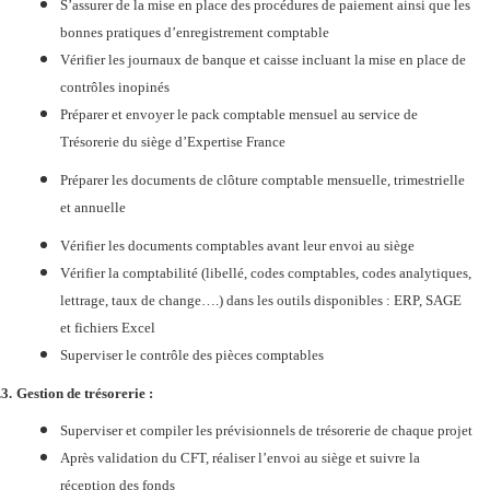
S’assurer de la mise en place des procédures de paiement ainsi que les
bonnes pratiques d’enregistrement comptable
Vérifier les journaux de banque et caisse incluant la mise en place de
contrôles inopinés
Préparer et envoyer le pack comptable mensuel au service de
Trésorerie du siège d’Expertise France
Préparer les documents de clôture comptable mensuelle, trimestrielle
et annuelle
Vérifier les documents comptables avant leur envoi au siège
Vérifier la comptabilité (libellé, codes comptables, codes analytiques,
lettrage, taux de change….) dans les outils disponibles : ERP, SAGE
et fichiers Excel
Superviser le contrôle des pièces comptables
.3.
Gestion de trésorerie :
Superviser et compiler les prévisionnels de trésorerie de chaque projet
Après validation du CFT, réaliser l’envoi au siège et suivre la
réception des fonds