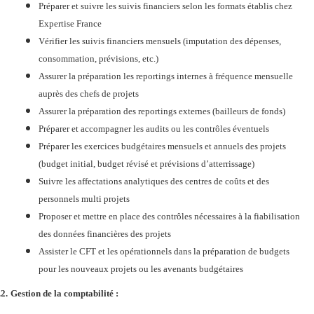
Préparer et suivre les suivis financiers selon les formats établis chez
Expertise France
Vérifier les suivis financiers mensuels (imputation des dépenses,
consommation, prévisions, etc.)
Assurer la préparation les reportings internes à fréquence mensuelle
auprès des chefs de projets
Assurer la préparation des reportings externes (bailleurs de fonds)
Préparer et accompagner les audits ou les contrôles éventuels
Préparer les exercices budgétaires mensuels et annuels des projets
(budget initial, budget révisé et prévisions d’atterrissage)
Suivre les affectations analytiques des centres de coûts et des
personnels multi projets
Proposer et mettre en place des contrôles nécessaires à la fiabilisation
des données financières des projets
Assister le CFT et les opérationnels dans la préparation de budgets
pour les nouveaux projets ou les avenants budgétaires
.2.
Gestion de la comptabilité :