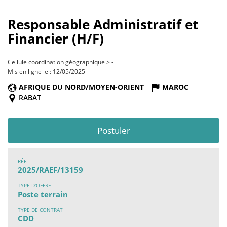
Responsable Administratif et
Financier (H/F)
Cellule coordination géographique > -
Mis en ligne le : 12/05/2025
AFRIQUE DU NORD/MOYEN-ORIENT
MAROC
RABAT
Postuler
RÉF.
2025/RAEF/13159
TYPE D'OFFRE
Poste terrain
TYPE DE CONTRAT
CDD