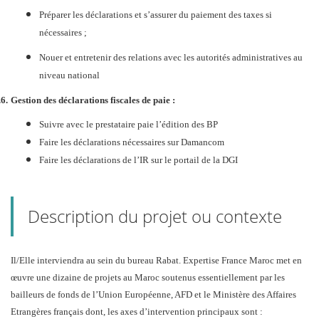
Préparer les déclarations et s’assurer du paiement des taxes si
nécessaires ;
Nouer et entretenir des relations avec les autorités administratives au
niveau national
.6.
Gestion des déclarations fiscales de paie :
Suivre avec le prestataire paie l’édition des BP
Faire les déclarations nécessaires sur Damancom
Faire les déclarations de l’IR sur le portail de la DGI
Description du projet ou contexte
Il/Elle interviendra au sein du bureau Rabat. Expertise France Maroc met en
œuvre une dizaine de projets au Maroc soutenus essentiellement par les
bailleurs de fonds de l’Union Européenne, AFD et le Ministère des Affaires
Etrangères français dont, les axes d’intervention principaux sont :