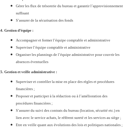
Gérer les flux de trésorerie du bureau et garantir l’approvisionnement
suffisant
S’assurer de la sécurisation des fonds
.4.
Gestion d’équipe :
Accompagner et former l’équipe comptable et administrative
Superviser l’équipe comptable et administrative
Organiser les plannings de l’équipe administrative pour couvrir les
absences éventuelles
.5.
Gestion et veille administrative :
Superviser et contrôler la mise en place des règles et procédures
financières ;
Proposer et participer à la rédaction ou à l’amélioration des
procédures financières ;
S’assurer du suivi des contrats du bureau (location, sécurité etc.) en
lien avec le service achats, le référent sureté et les services au siège ;
Etre en veille quant aux évolutions des lois et politiques nationales ;