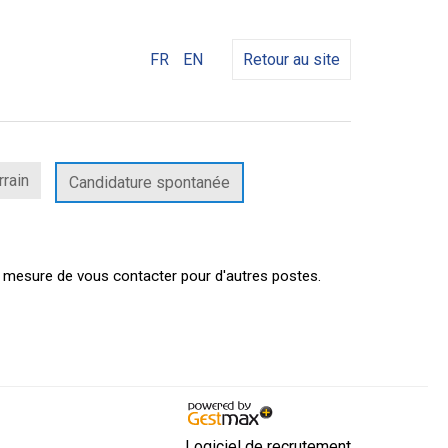
FR
EN
Retour au site
rrain
Candidature spontanée
n mesure de vous contacter pour d'autres postes.
Logiciel de recrutement