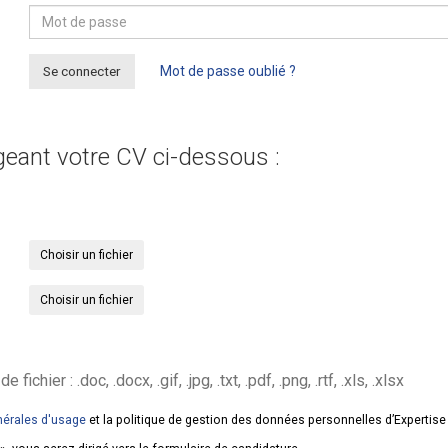
Se connecter
Mot de passe oublié ?
geant votre CV ci-dessous :
Choisir un fichier
Choisir un fichier
hier : .doc, .docx, .gif, .jpg, .txt, .pdf, .png, .rtf, .xls, .xlsx
nérales d'usage
et la politique de gestion des données personnelles d’Expertis