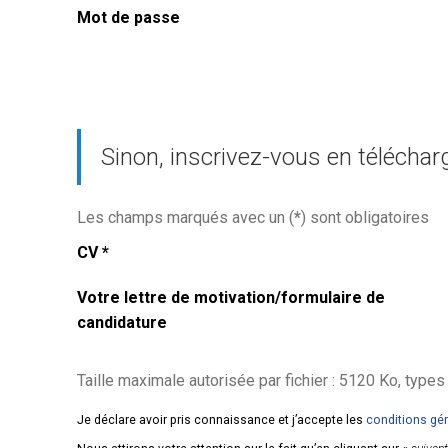
Mot de passe
Sinon, inscrivez-vous en téléchar
Les champs marqués avec un (
*
) sont obligatoires
CV
*
Votre lettre de motivation/formulaire de
candidature
Taille maximale autorisée par fichier : 5120 Ko, types de fic
Je déclare avoir pris connaissance et j’accepte les
conditions gé