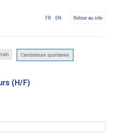
FR
EN
Retour au site
rrain
Candidature spontanée
urs (H/F)