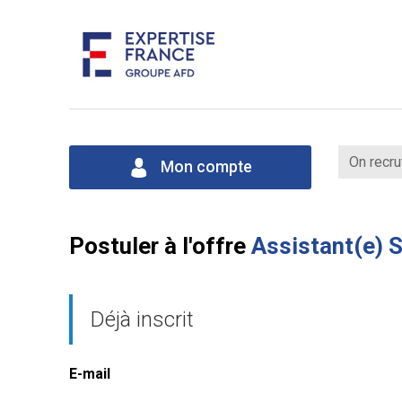
On recru
Mon compte
Postuler à l'offre
Assistant(e) S
Déjà inscrit
E-mail