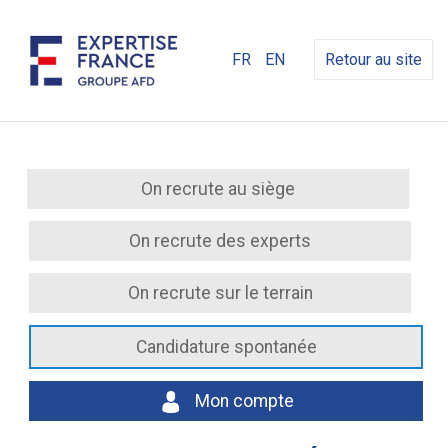
FR
EN
Retour au site
On recrute au siège
On recrute des experts
On recrute sur le terrain
Candidature spontanée
Mon compte