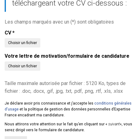
téléchargeant votre CV ci-dessous :
Les champs marqués avec un (
*
) sont obligatoires
CV
*
Choisir un fichier
Votre lettre de motivation/formulaire de candidature
Choisir un fichier
Taille maximale autorisée par fichier : 5120 Ko, types de
fichier : .doc, .docx, .gif, .jpg, .txt, .pdf, .png, .rtf, .xls, .xlsx
Je déclare avoir pris connaissance et j’accepte les
conditions générales
d'usage
et la politique de gestion des données personnelles d’Expertise
France encadrant ma candidature.
Nous attirons votre attention sur le fait qu’en cliquant sur «
suivant
», vous
serez dirigé vers le formulaire de candidature.