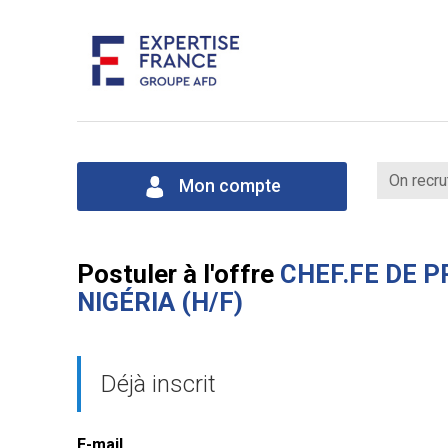
On recru
Mon compte
Postuler à l'offre
CHEF.FE DE P
NIGÉRIA (H/F)
Déjà inscrit
E-mail