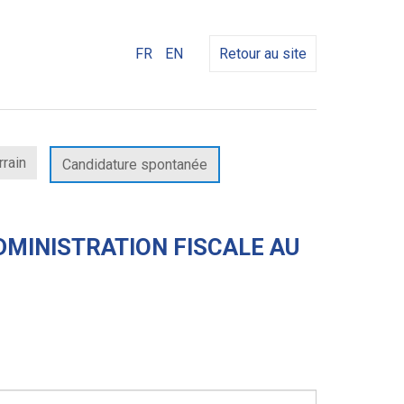
FR
EN
Retour au site
rrain
Candidature spontanée
ADMINISTRATION FISCALE AU