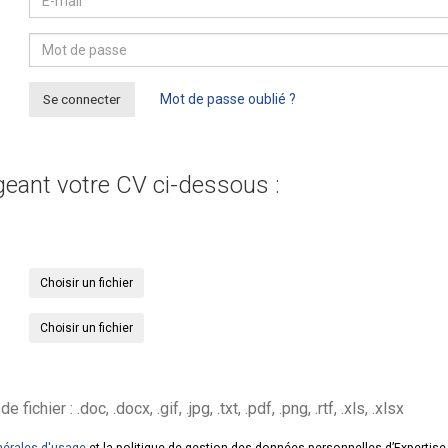
Se connecter
Mot de passe oublié ?
geant votre CV ci-dessous :
Choisir un fichier
Choisir un fichier
hier : .doc, .docx, .gif, .jpg, .txt, .pdf, .png, .rtf, .xls, .xlsx