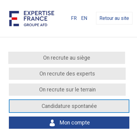
FR
EN
Retour au site
On recrute au siège
On recrute des experts
On recrute sur le terrain
Candidature spontanée
Mon compte