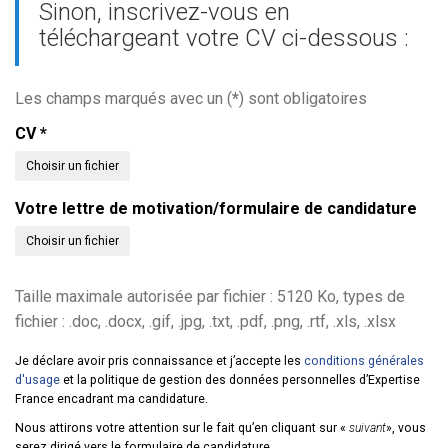
Sinon, inscrivez-vous en
téléchargeant votre CV ci-dessous :
Les champs marqués avec un (
*
) sont obligatoires
CV
*
Choisir un fichier
Votre lettre de motivation/formulaire de candidature
Choisir un fichier
Taille maximale autorisée par fichier : 5120 Ko, types de
fichier : .doc, .docx, .gif, .jpg, .txt, .pdf, .png, .rtf, .xls, .xlsx
Je déclare avoir pris connaissance et j’accepte les
conditions générales
d'usage
et la politique de gestion des données personnelles d’Expertise
France encadrant ma candidature.
Nous attirons votre attention sur le fait qu’en cliquant sur «
suivant
», vous
serez dirigé vers le formulaire de candidature.