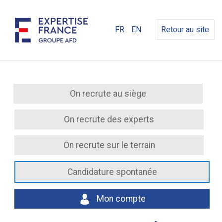
FR
EN
Retour au site
On recrute au siège
On recrute des experts
On recrute sur le terrain
Candidature spontanée
Mon compte