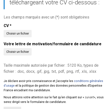
téléchargeant votre CV ci-dessous :
Les champs marqués avec un (
*
) sont obligatoires
CV
*
Choisir un fichier
Votre lettre de motivation/formulaire de candidature
Choisir un fichier
Taille maximale autorisée par fichier : 5120 Ko, types de
fichier : .doc, .docx, .gif, .jpg, .txt, .pdf, .png, .rtf, .xls, .xlsx
Je déclare avoir pris connaissance et j’accepte les
conditions générales
d'usage
et la politique de gestion des données personnelles d’Expertise
France encadrant ma candidature.
Nous attirons votre attention sur le fait qu’en cliquant sur «
suivant
», vous
serez dirigé vers le formulaire de candidature.