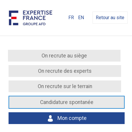
FR
EN
Retour au site
On recrute au siège
On recrute des experts
On recrute sur le terrain
Candidature spontanée
Mon compte