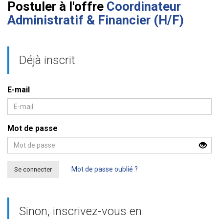
Postuler à l'offre
Coordinateur
Administratif & Financier (H/F)
Déjà inscrit
E-mail
Mot de passe
Se connecter
Mot de passe oublié ?
Sinon, inscrivez-vous en