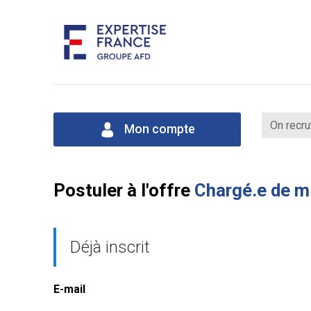
On recru
Mon compte
Postuler à l'offre
Chargé.e de mi
Déjà inscrit
E-mail