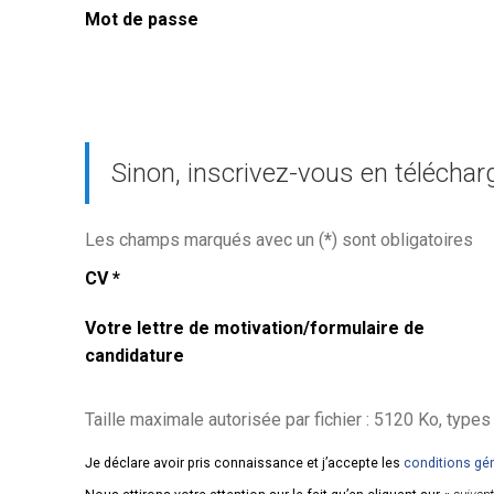
Mot de passe
Sinon, inscrivez-vous en téléchar
Les champs marqués avec un (
*
) sont obligatoires
CV
*
Votre lettre de motivation/formulaire de
candidature
Taille maximale autorisée par fichier : 5120 Ko, types de fic
Je déclare avoir pris connaissance et j’accepte les
conditions gé