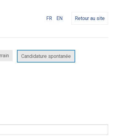
FR
EN
Retour au site
rrain
Candidature spontanée