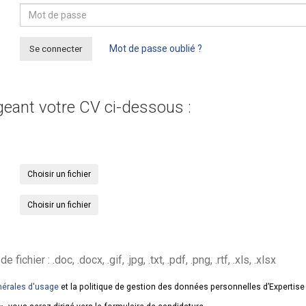
Se connecter
Mot de passe oublié ?
geant votre CV ci-dessous :
Choisir un fichier
Choisir un fichier
hier : .doc, .docx, .gif, .jpg, .txt, .pdf, .png, .rtf, .xls, .xlsx
nérales d'usage
et la politique de gestion des données personnelles d’Expertis