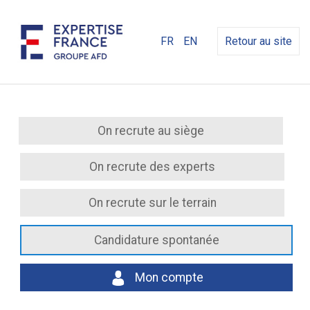
FR
EN
Retour au site
On recrute au siège
On recrute des experts
On recrute sur le terrain
Candidature spontanée
Mon compte