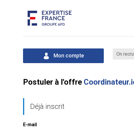
On recru
Mon compte
Postuler à l'offre
Coordinateur.
Déjà inscrit
E-mail