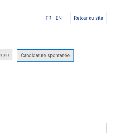
FR
EN
Retour au site
rrain
Candidature spontanée