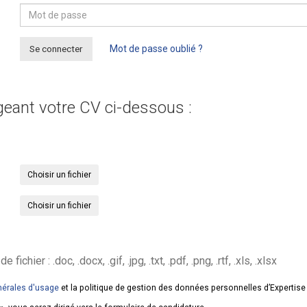
Se connecter
Mot de passe oublié ?
geant votre CV ci-dessous :
Choisir un fichier
Choisir un fichier
hier : .doc, .docx, .gif, .jpg, .txt, .pdf, .png, .rtf, .xls, .xlsx
nérales d'usage
et la politique de gestion des données personnelles d’Expertis