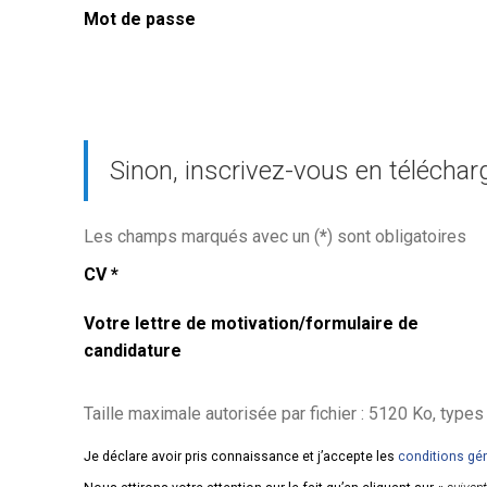
Mot de passe
Sinon, inscrivez-vous en téléchar
Les champs marqués avec un (
*
) sont obligatoires
CV
*
Votre lettre de motivation/formulaire de
candidature
Taille maximale autorisée par fichier : 5120 Ko, types de fic
Je déclare avoir pris connaissance et j’accepte les
conditions gé