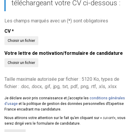
téléchargeant votre CV ci-dessous :
Les champs marqués avec un (
*
) sont obligatoires
CV
*
Choisir un fichier
Votre lettre de motivation/formulaire de candidature
Choisir un fichier
Taille maximale autorisée par fichier : 5120 Ko, types de
fichier : .doc, .docx, .gif, .jpg, .txt, .pdf, .png, .rtf, .xls, .xlsx
Je déclare avoir pris connaissance et j’accepte les
conditions générales
d'usage
et la politique de gestion des données personnelles d’Expertise
France encadrant ma candidature.
Nous attirons votre attention sur le fait qu’en cliquant sur «
suivant
», vous
serez dirigé vers le formulaire de candidature.