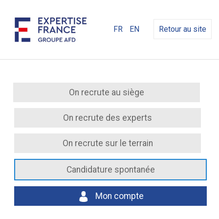
FR
EN
Retour au site
On recrute au siège
On recrute des experts
On recrute sur le terrain
Candidature spontanée
Mon compte