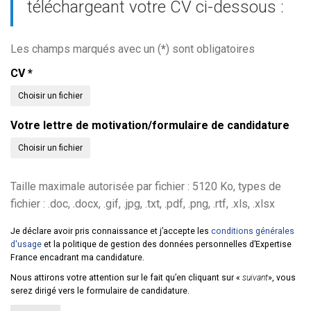
téléchargeant votre CV ci-dessous :
Les champs marqués avec un (
*
) sont obligatoires
CV
*
Choisir un fichier
Votre lettre de motivation/formulaire de candidature
Choisir un fichier
Taille maximale autorisée par fichier : 5120 Ko, types de
fichier : .doc, .docx, .gif, .jpg, .txt, .pdf, .png, .rtf, .xls, .xlsx
Je déclare avoir pris connaissance et j’accepte les
conditions générales
d'usage
et la politique de gestion des données personnelles d’Expertise
France encadrant ma candidature.
Nous attirons votre attention sur le fait qu’en cliquant sur «
suivant
», vous
serez dirigé vers le formulaire de candidature.