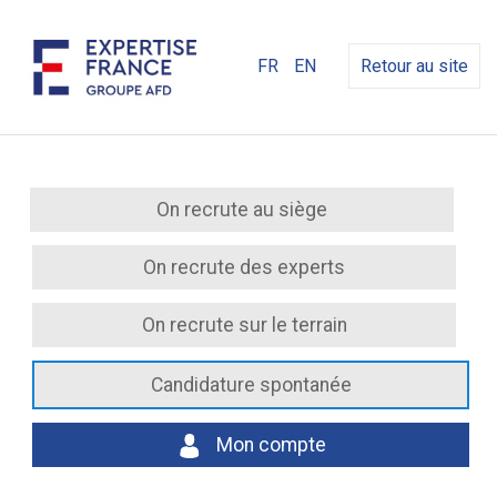
FR
EN
Retour au site
On recrute au siège
On recrute des experts
On recrute sur le terrain
Candidature spontanée
Mon compte