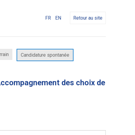
FR
EN
Retour au site
rrain
Candidature spontanée
'« Accompagnement des choix de