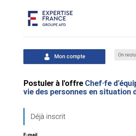
On recru
Mon compte
Postuler à l'offre
Chef·fe d’équi
vie des personnes en situation 
Déjà inscrit
E-mail