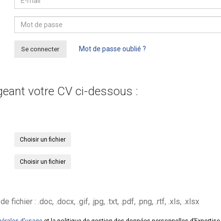
Se connecter
Mot de passe oublié ?
geant votre CV ci-dessous :
Choisir un fichier
Choisir un fichier
hier : .doc, .docx, .gif, .jpg, .txt, .pdf, .png, .rtf, .xls, .xlsx