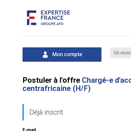
On recru
Mon compte
Postuler à l'offre
Chargé-e d'acc
centrafricaine (H/F)
Déjà inscrit
E-mail