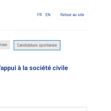
FR
EN
Retour au site
rrain
Candidature spontanée
ppui à la société civile