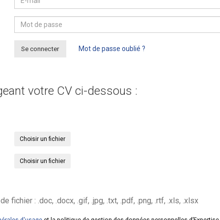
Se connecter
Mot de passe oublié ?
geant votre CV ci-dessous :
Choisir un fichier
Choisir un fichier
hier : .doc, .docx, .gif, .jpg, .txt, .pdf, .png, .rtf, .xls, .xlsx