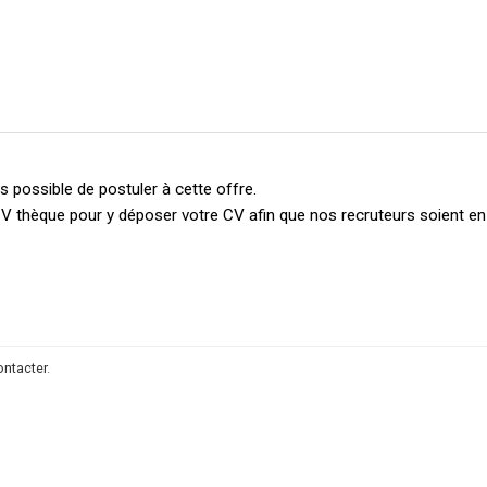
 possible de postuler à cette offre.
V thèque pour y déposer votre CV afin que nos recruteurs soient e
ontacter
.