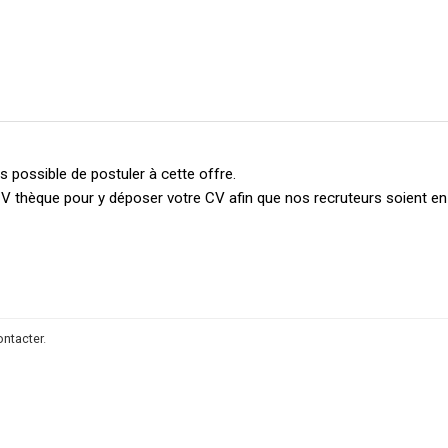
 possible de postuler à cette offre.
V thèque pour y déposer votre CV afin que nos recruteurs soient e
ontacter
.