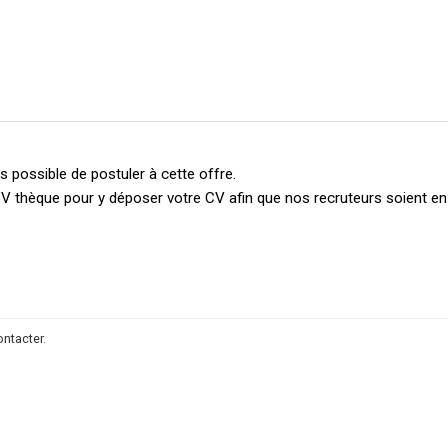
 possible de postuler à cette offre.
V thèque pour y déposer votre CV afin que nos recruteurs soient e
ontacter
.