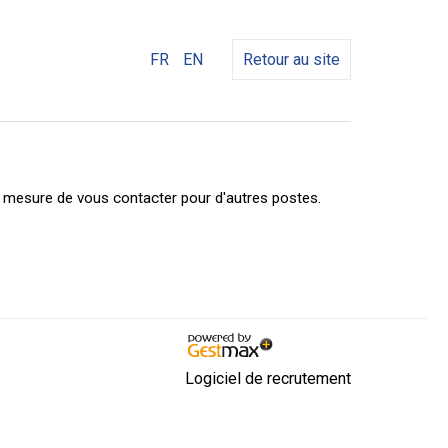
FR
EN
Retour au site
n mesure de vous contacter pour d'autres postes.
Logiciel de recrutement