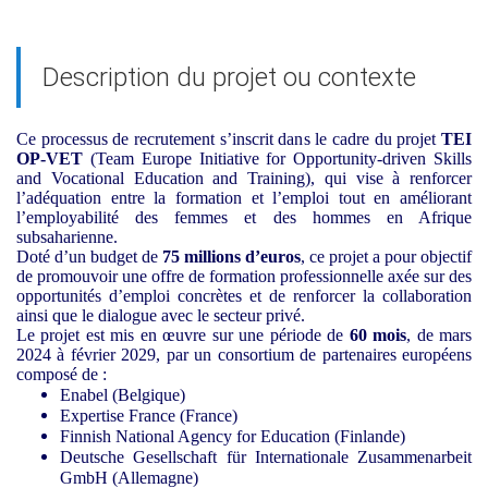
Description du projet ou contexte
Ce processus de recrutement s’inscrit dans le cadre du projet
TEI
OP-VET
(Team Europe Initiative for Opportunity-driven Skills
and Vocational Education and Training), qui vise à renforcer
l’adéquation entre la formation et l’emploi tout en améliorant
l’employabilité des femmes et des hommes en Afrique
subsaharienne.
Doté d’un budget de
75 millions d’euros
, ce projet a pour objectif
de promouvoir une offre de formation professionnelle axée sur des
opportunités d’emploi concrètes et de renforcer la collaboration
ainsi que le dialogue avec le secteur privé.
Le projet est mis en œuvre sur une période de
60 mois
, de mars
2024 à février 2029, par un consortium de partenaires européens
composé de :
Enabel (Belgique)
Expertise France (France)
Finnish National Agency for Education (Finlande)
Deutsche Gesellschaft für Internationale Zusammenarbeit
GmbH (Allemagne)