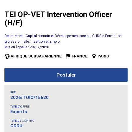
TEI OP-VET Intervention Officer
(H/F)
Département Capital humain et Développement social - CHDS > Formation
professionnelle, Insertion et Emploi
Mis en ligne le : 29/07/2026
AFRIQUE SUBSAHARIENNE
FRANCE
PARIS
Postuler
RÉF.
2026/TOIO/15620
TYPE D'OFFRE
Experts
TYPE DE CONTRAT
CDDU