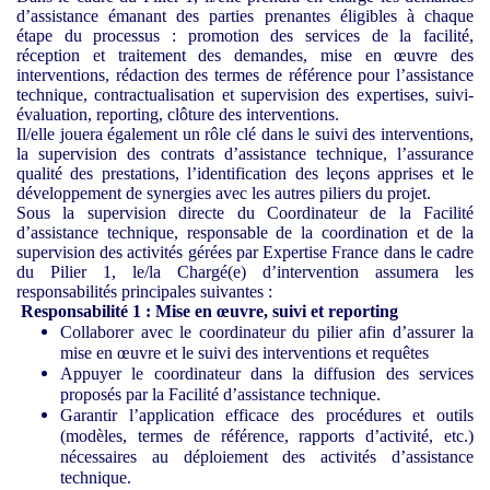
d’assistance émanant des parties prenantes éligibles à chaque
étape du processus : promotion des services de la facilité,
réception et traitement des demandes, mise en œuvre des
interventions, rédaction des termes de référence pour l’assistance
technique, contractualisation et supervision des expertises, suivi-
évaluation, reporting, clôture des interventions.
Il/elle jouera également un rôle clé dans le suivi des interventions,
la supervision des contrats d’assistance technique, l’assurance
qualité des prestations, l’identification des leçons apprises et le
développement de synergies avec les autres piliers du projet.
Sous la supervision directe du Coordinateur de la Facilité
d’assistance technique, responsable de la coordination et de la
supervision des activités gérées par Expertise France dans le cadre
du Pilier 1, le/la Chargé(e) d’intervention assumera les
responsabilités principales suivantes :
Responsabilité 1 : Mise en œuvre, suivi et reporting
Collaborer avec le coordinateur du pilier afin d’assurer la
mise en œuvre et le suivi des interventions et requêtes
Appuyer le coordinateur dans la diffusion des services
proposés par la Facilité d’assistance technique.
Garantir l’application efficace des procédures et outils
(modèles, termes de référence, rapports d’activité, etc.)
nécessaires au déploiement des activités d’assistance
technique.