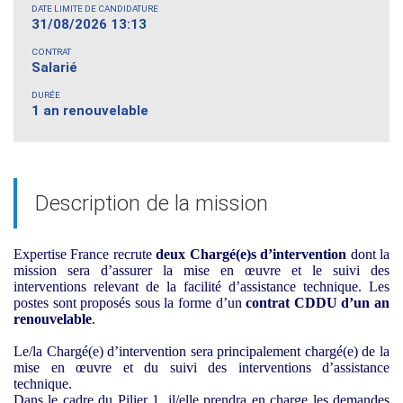
DATE LIMITE DE CANDIDATURE
31/08/2026 13:13
CONTRAT
Salarié
DURÉE
1 an renouvelable
Description de la mission
Expertise France recrute
deux Chargé(e)s d’intervention
dont la
mission sera d’assurer la mise en œuvre et le suivi des
interventions relevant de la facilité d’assistance technique. Les
postes sont proposés sous la forme d’un
contrat CDDU d’un an
renouvelable
.
Le/la Chargé(e) d’intervention sera principalement chargé(e) de la
mise en œuvre et du suivi des interventions d’assistance
technique.
Dans le cadre du Pilier 1, il/elle prendra en charge les demandes