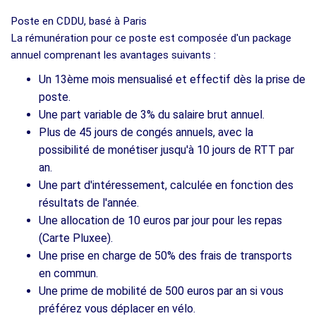
Poste en CDDU, basé à Paris
La rémunération pour ce poste est composée d'un package
annuel comprenant les avantages suivants :
Un 13ème mois mensualisé et effectif dès la prise de
poste.
Une part variable de 3% du salaire brut annuel.
Plus de 45 jours de congés annuels, avec la
possibilité de monétiser jusqu'à 10 jours de RTT par
an.
Une part d'intéressement, calculée en fonction des
résultats de l'année.
Une allocation de 10 euros par jour pour les repas
(Carte Pluxee).
Une prise en charge de 50% des frais de transports
en commun.
Une prime de mobilité de 500 euros par an si vous
préférez vous déplacer en vélo.