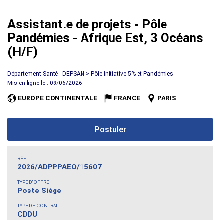
Assistant.e de projets - Pôle
Pandémies - Afrique Est, 3 Océans
(H/F)
Département Santé - DEPSAN > Pôle Initiative 5% et Pandémies
Mis en ligne le : 08/06/2026
EUROPE CONTINENTALE
FRANCE
PARIS
Postuler
RÉF.
2026/ADPPPAEO/15607
TYPE D'OFFRE
Poste Siège
TYPE DE CONTRAT
CDDU