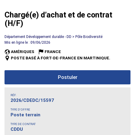
Chargé(e) d’achat et de contrat
(H/F)
Département Développement durable - DD > Pôle Biodiversité
Mis en ligne le : 09/06/2026
AMÉRIQUES
FRANCE
POSTE BASÉ À FORT-DE-FRANCE EN MARTINIQUE.
Postuler
RÉF.
2026/CDEDC/15597
TYPE D'OFFRE
Poste terrain
TYPE DE CONTRAT
CDDU