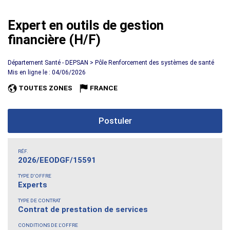
Expert en outils de gestion
financière (H/F)
Département Santé - DEPSAN > Pôle Renforcement des systèmes de santé
Mis en ligne le : 04/06/2026
TOUTES ZONES
FRANCE
Postuler
RÉF.
2026/EEODGF/15591
TYPE D'OFFRE
Experts
TYPE DE CONTRAT
Contrat de prestation de services
CONDITIONS DE L'OFFRE