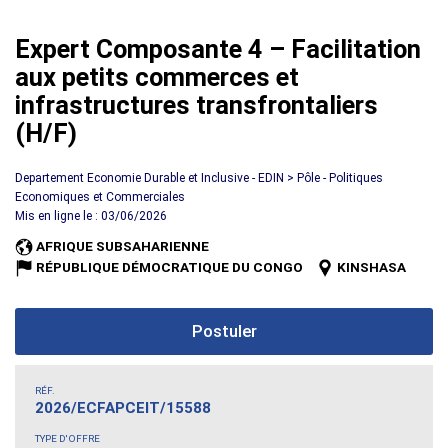
Expert Composante 4 – Facilitation
aux petits commerces et
infrastructures transfrontaliers
(H/F)
Departement Economie Durable et Inclusive - EDIN > Pôle - Politiques
Economiques et Commerciales
Mis en ligne le : 03/06/2026
AFRIQUE SUBSAHARIENNE
RÉPUBLIQUE DÉMOCRATIQUE DU CONGO
KINSHASA
Postuler
RÉF.
2026/ECFAPCEIT/15588
TYPE D'OFFRE