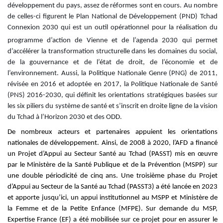
développement du pays, assez de réformes sont en cours.
Au nombre
de celles-ci
figurent le Plan National de Développement (PND) Tchad
Connexion 2030 qui est un outil opérationnel pour la réalisation du
programme d’action de Vienne
et de l’agenda 2030 qui permet
d’accélérer la transformation structurelle dans les domaines du social,
de la gouvernance et de l’état de droit, de l’économie et de
l’environnement. Aussi, la Politique Nationale Genre (PNG) de 2011
,
révisée en 2016 et adoptée en 2017, la Politique Nationale de Santé
(PNS) 2016-2030, qui définit les orientations stratégiques basées sur
les six piliers du système de santé et s’inscrit en droite ligne de la vision
du Tchad à l’Horizon 2030 et des ODD.
De nombreux acteurs et partenaires appuient les orientations
nationales de développement. Ainsi, de 2008 à 2020, l’AFD a financé
un Projet d’Appui au Secteur Santé au Tc
had (PASST) mis en œuvre
par le Ministère de la Santé Publique et de la Prévention (MSPP) sur
une double périodicité de cinq ans. Une troisième phase du Projet
d’Appui au Secteur de la Santé au Tchad (PASST3) a été lancée en 2023
et apporte jusqu’ici, un a
ppui institutionnel au MSPP et Ministère de
la Femme et de la Petite Enfance (MFPE). Sur demande du MSP,
Expertise France (EF) a été mobilisée sur ce projet pour en assurer le