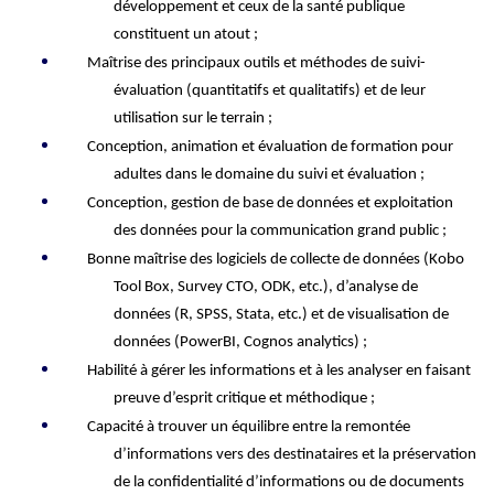
développement
et ceux de la santé publique
constituent
un atout
;
Maîtrise
des
principaux
outils
et méthodes
de suivi-
évaluation
(quantitatifs et qualitatifs)
et de leur
utilisation
sur le terrain
;
Conception, animation et évaluation de formation pour
adultes
dans le dom
aine du suivi et
évaluation
;
C
onception, gestion
de base de données
et exploitation
des données pour la communication grand public
;
Bonne maîtrise des logiciels de collecte de données (Kobo
Tool Box, Survey CTO, ODK, etc.), d’analyse de
données (R, SPSS, Stata, etc.) et de visualisation de
données (PowerBI
, Cognos analytics
)
;
Habilité à gérer les informations et à les analyser en faisant
preuve d’esprit critique et méthodique ;
Capacité à trouver un équilibre entre la remontée
d’informations vers des destinataires et la préservation
de la confidentialité d’informations ou de documents