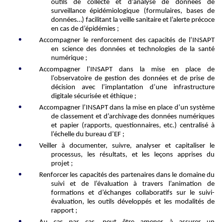
outils de collecte et d’analyse
de données de
surveillance épidémiologique
(formulaires, bases de
données…) facilit
ant
la veille sanitaire et l’alerte précoce
en cas de d’épidémies ;
Accompagner
le
renforcement des capacités de l’INSAPT
en science des données et technologies de la santé
numérique
;
Accompagner l’INSAPT dans la mise en place de
l’observatoire de gestion des données et de prise de
décision avec l’implantation d’une infrastructure
digitale sécurisée et éthique
;
Accompagner l’INSAPT dans la mise
en place
d’
un système
de classement et d’archivage des données numériques
et papier (rapports, questionnaires, etc.) centralisé à
l’échelle du bureau d’EF
;
Veiller à documenter, suivre, analyser et capitaliser le
processus, les résultats, et les leçons apprises du
projet
;
Renforcer les capacités des partenaires dans le domaine du
suivi et de l’évaluation à travers l’animation de
formations et d’échanges collaboratifs sur le suivi-
évaluation, les outils développés et les modalités de
rapport ;