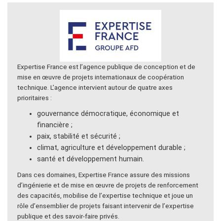
Expertise France est l’agence publique de conception et de
mise en œuvre de projets internationaux de coopération
technique. L’agence intervient autour de quatre axes
prioritaires :
gouvernance démocratique, économique et
financière ;
paix, stabilité et sécurité ;
climat, agriculture et développement durable ;
santé et développement humain.
Dans ces domaines, Expertise France assure des missions
d’ingénierie et de mise en œuvre de projets de renforcement
des capacités, mobilise de l’expertise technique et joue un
rôle d’ensemblier de projets faisant intervenir de l’expertise
publique et des savoir-faire privés.