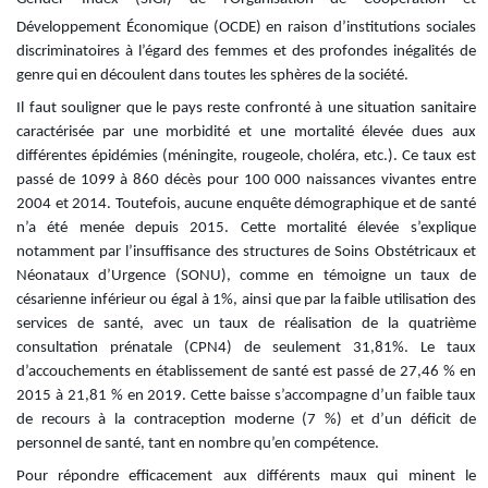
Développement Économique (OCDE)
en raison d’institutions sociales
discriminatoires à l’égard des femmes et des profondes inégalités de
genre qui en découlent dans toutes les sphères de la société.
Il faut souligner que
le pays reste confronté à une situation sanitaire
caractérisée par une morbidité et une mortalité élevée dues aux
différentes épidémies (méningite, rougeole, choléra, etc.). Ce taux est
passé de 1099 à 860 décès pour 100 000 naissances vivantes entre
2004
et 2014. Toutefois, aucune enquête démographique et de santé
n’a été menée depuis 2015. Cette mortalité élevée s’explique
notamment par l’insuffisance des structures de Soins Obstétricaux et
Néonataux d’Urgence (SONU), comme en témoigne un taux de
césarie
nne inférieur ou égal à 1%, ainsi que par la faible utilisation des
services de santé, avec un taux de réalisation de la quatrième
consultation prénatale (CPN4) de seulement 31,81%. Le taux
d’accouchements en établissement de santé est passé de 27,46 % en
2015 à 21,81 % en 2019. Cette baisse s’accompagne d’un faible taux
de recours à la contraception moderne (7 %) et d’un déficit de
personnel de santé, tant en nombre qu’en compétence
.
Pour répondre efficacement aux différents maux qui minent le