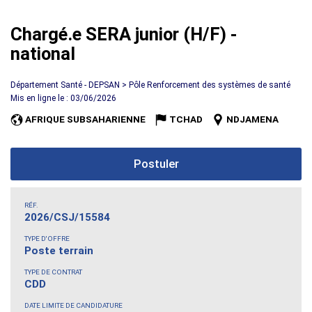
Chargé.e SERA junior (H/F) -
national
Département Santé - DEPSAN > Pôle Renforcement des systèmes de santé
Mis en ligne le : 03/06/2026
AFRIQUE SUBSAHARIENNE
TCHAD
NDJAMENA
Postuler
RÉF.
2026/CSJ/15584
TYPE D'OFFRE
Poste terrain
TYPE DE CONTRAT
CDD
DATE LIMITE DE CANDIDATURE