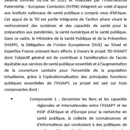
sixième sommet UE-UA en 2022 et financées par l’International
Paterniship – European Comission (INTPA) intègrent un volet d’appui
aux instituts nationaux de santé publique y compris ceux d’Afrique.
Cet appui de la TEI est partie i
ntégrante de l’action phare visant le
renforcement des systèmes et des capacités de santé pour la
préparation aux pandémies, la santé numérique et la santé publique.
Dans ce cadre, le Ministère de la Santé Publique et de la Prévention
(MSPP), la Délégation
de l’Union Européenne (DUE) au Tchad et
Expertise France unissent leurs efforts à travers le projet TEI-INSAPT
dont l’objectif général
est de
c
ontribuer à l'amélioration de l'accès
équitable aux services de
santé publique essentiels et à l'augmentation
de la couverture sanitaire pour l'ensemble de la population
tchadienne, grâce à l’opérationnalisation des principales fonctions
publiques essentielles de l’INSAPT. Le projet est axé sur trois
composantes dont :
Composante 1 : Dynamiser les liens et les capacités
régionales et internationales entre l’INSAPT et les
INSP d'Afrique et d'Europe pour la recherche en
santé publique,
la collecte de connaissances et
d'informations qui conduisent à des politiques de