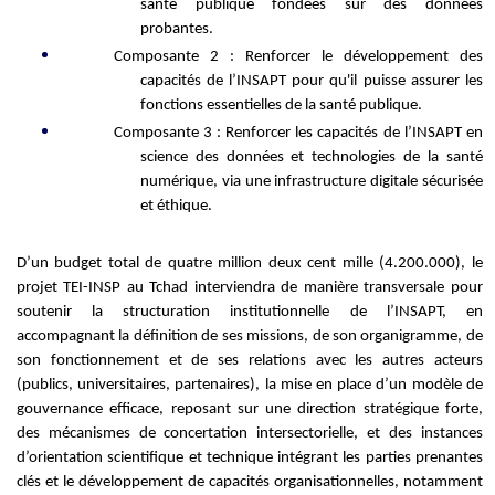
santé publique fondées sur des données
probantes.
Composante 2 : Renforcer le développement des
capacités de l’INSAPT pour qu'il puisse assurer les
fonctions essentielles de la santé publique.
Composante 3 : Renforcer les capacités de l’INSAPT en
science des données et technologies de la santé
numérique, via une infrastructure digitale sécurisée
et éthique.
D’un budget total de quatre million deux cent mi
lle (4.200.000), le
projet TEI-INSP au Tchad interviendra de manière transversale pour
soutenir la structuration institutionnelle de l’INSAPT, en
accompagnant la définition de ses missions, de son organigramme, de
son fonctionnement et de ses relations ave
c les autres acteurs
(publics, universitaires, partenaires), la mise en place d’un modèle de
gouvernance efficace, reposant sur une direction stratégique forte,
des mécanismes de concertation intersectorielle, et des instances
d’orientation scientifique et
technique intégrant les parties prenantes
clés et le développement de capacités organisationnelles, notamment